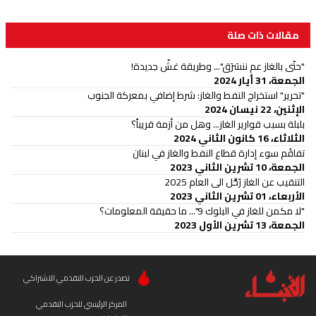
مقالات ذات صلة
"حتّى بالغاز عم ننسَرَق"... وطريقة غشّ جديدة!
الجمعة، 31 أيار 2024
"تحرير" استخراج النفط والغاز: شرط إضافي بمعركة الجنوب
الإثنين، 22 نيسان 2024
بلبلة بسبب قوارير الغاز... وهل من أزمة قريباً؟
الثلاثاء، 16 كانون الثاني 2024
تفاقُم سوء إدارة قطاع النفط والغاز في لبنان
الجمعة، 10 تشرين الثاني 2023
التنقيب عن الغاز رُحِّل الى العام 2025
الأربعاء، 01 تشرين الثاني 2023
"لا مكمن للغاز في البلوك 9"... ما حقيقة المعلومات؟
الجمعة، 13 تشرين الأول 2023
تصدر عن الحزب التقدمي الاشتراكي
المركز الرئيسي للحزب التقدمي