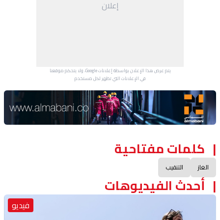
إعلان
يتم عرض هذا الإعلان بواسطة إعلانات Google، ولا يتحكم موقعنا
في الإعلانات التي تظهر لكل مستخدم.
Advertisement Section
كلمات مفتاحية
الغاز
التنقيب
أحدث الفيديوهات
فيديو