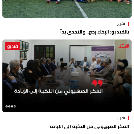
تقرير
بالفيديو: الإخاء رجع.. والتحدي بدأ
فيديو
تقرير
الفكر الصهيوني من النكبة إلى الإبادة