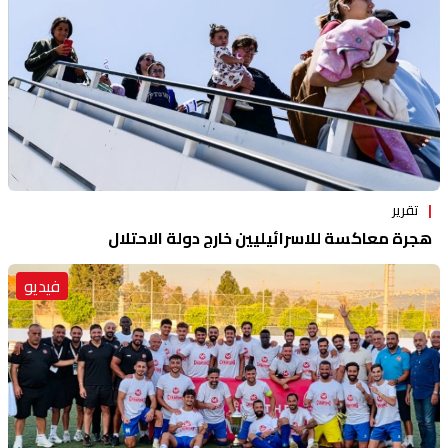
تقرير
هجرة معاكسة للاسرائيليين خارج دولة الاحتلال
فيديو