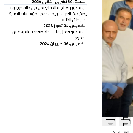
السبت، 30 تشرين الثاني 2024
أبو فاعور بعد لجنة الدفاع: نحن في حالة حرب ولا
يصحّ هذا العبث... ويجب دعم المؤسسات الأمنية
بدل خلق الخلافات
الخميس، 04 تموز 2024
أبو فاعور: نعمل على إيجاد صيغة يتوافق عليها
الجميع
الخميس، 06 حزيران 2024
T