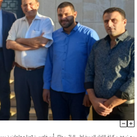
أبو فاعور: الحق بالتعليم هو أبسط حقوق المواطنة ونعمل لنجاح العام 
Article Content