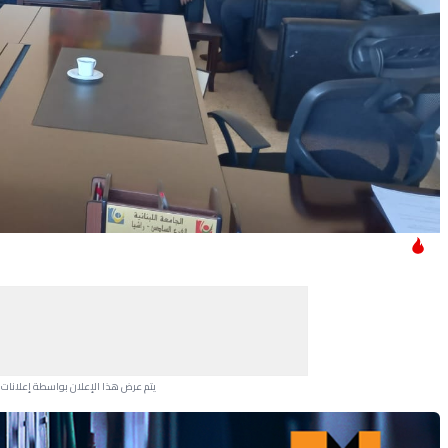
يتم عرض هذا الإعلان بواسطة إعلانات Google، ولا يتحكم موقعنا في الإعلانات التي تظهر لكل مستخدم.
Advertisement Section