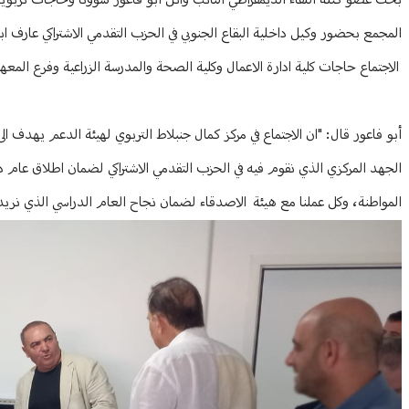
بحث عضو كتلة اللقاء الديمقراطي النائب وائل أبو فاعور شؤونا وحاجات تربوية
المجمع بحضور وكيل داخلية البقاع الجنوبي في الحزب التقدمي الاشتراكي عارف 
الاجتماع حاجات كلية ادارة الاعمال وكلية الصحة والمدرسة الزراعية وفرع الم
أبو فاعور قال: "ان الاجتماع في مركز كمال جنبلاط التربوي لهيئة الدعم يهدف ا
الجهد المركزي الذي نقوم فيه في الحزب التقدمي الاشتراكي لضمان اطلاق عام 
المواطنة، وكل عملنا مع هيئة الاصدقاء لضمان نجاح العام الدراسي الذي نريد