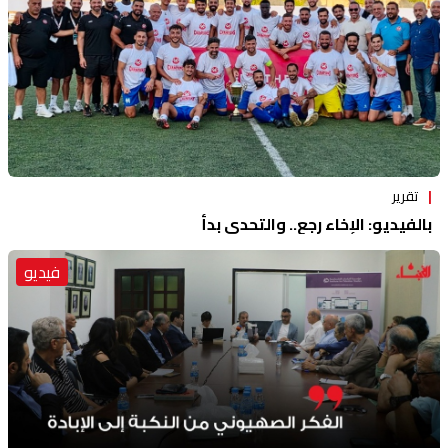
تقرير
بالفيديو: الإخاء رجع.. والتحدي بدأ
فيديو