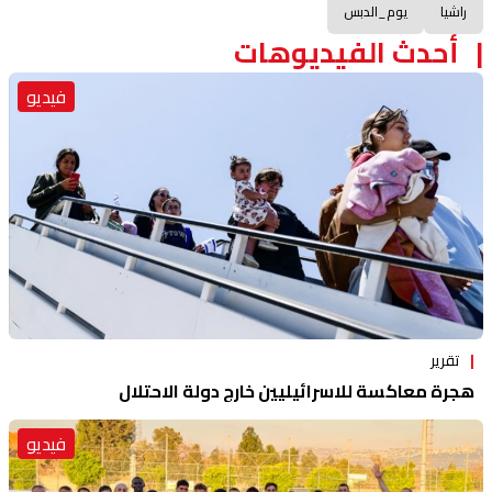
راشيا
يوم_الدبس
أحدث الفيديوهات
فيديو
تقرير
هجرة معاكسة للاسرائيليين خارج دولة الاحتلال
فيديو