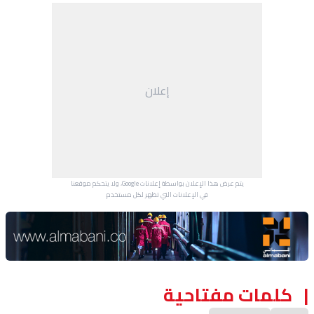
إعلان
يتم عرض هذا الإعلان بواسطة إعلانات Google، ولا يتحكم موقعنا
في الإعلانات التي تظهر لكل مستخدم.
Advertisement Section
كلمات مفتاحية