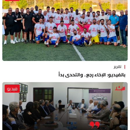
تقرير
بالفيديو: الإخاء رجع.. والتحدي بدأ
فيديو