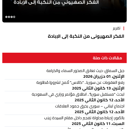
تقرير
الفكر الصهيوني من النكبة إلى الإبادة
مقالات ذات صلة
جبل السماق: حيث تعانق الصخور السماء والكرامة
الإثنين، 01 حزيران 2026
رفع العقوبات عن سوريا.. "كالاس" تُلمح لشروطٍ مُطلوبة
الإثنين، 13 كانون الثاني 2025
لبحث "مستقبل سوريا".. انطلاق مؤتمر وزاري في السعودية
الأحد، 12 كانون الثاني 2025
اجتماع لبناني – سوري يخرق جمود العلاقات
الأحد، 12 كانون الثاني 2025
بالصّور: إحباط محاولة تفجير داخل مقام السيدة زينب
السبت، 11 كانون الثاني 2025