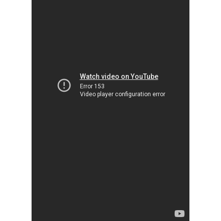
منوعات