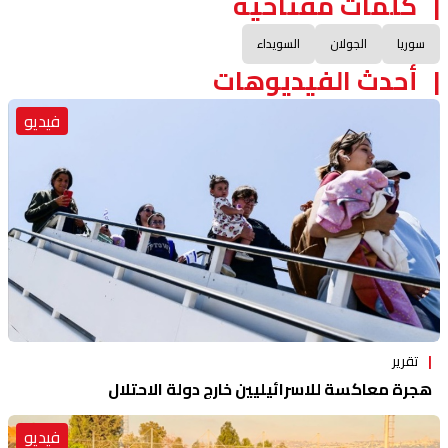
كلمات مفتاحية
سوريا
الجولان
السويداء
أحدث الفيديوهات
فيديو
تقرير
هجرة معاكسة للاسرائيليين خارج دولة الاحتلال
فيديو