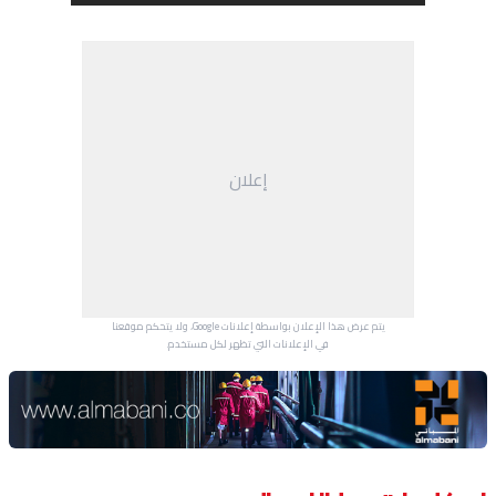
إعلان
يتم عرض هذا الإعلان بواسطة إعلانات Google، ولا يتحكم موقعنا
في الإعلانات التي تظهر لكل مستخدم.
Advertisement Section