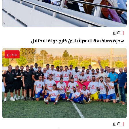
تقرير
هجرة معاكسة للاسرائيليين خارج دولة الاحتلال
فيديو
تقرير