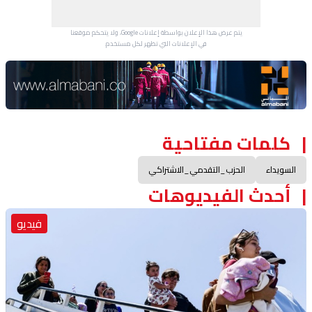
يتم عرض هذا الإعلان بواسطة إعلانات Google، ولا يتحكم موقعنا
في الإعلانات التي تظهر لكل مستخدم.
Advertisement Section
كلمات مفتاحية
السويداء
الحزب_التقدمي_الاشتراكي
أحدث الفيديوهات
فيديو