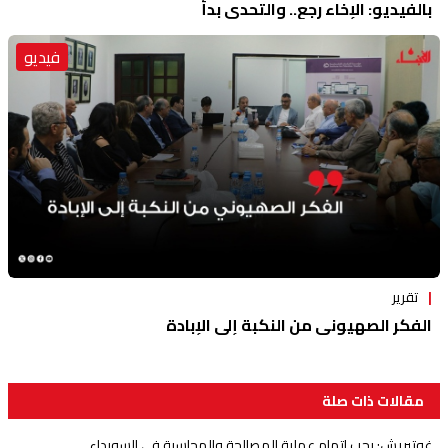
بالفيديو: الإخاء رجع.. والتحدي بدأ
فيديو
تقرير
الفكر الصهيوني من النكبة إلى الإبادة
مقالات ذات صلة
غوتيريش: يجب إتمام عملية المصالحة والمحاسبة في السويداء