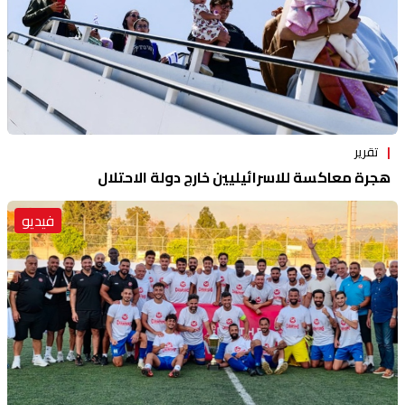
تقرير
هجرة معاكسة للاسرائيليين خارج دولة الاحتلال
فيديو