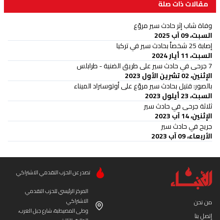
مقالات ذات صلة
وفاة شاب إثر حادث سير مروّع
السبت، 09 آب 2025
إصابة 25 شخصاً بحادث سير في تركيا
السبت، 11 أيار 2024
7 جرحى في حادث سير على طريق الضنية - طرابلس
الإثنين، 02 تشرين الأول 2023
بالصور: قتيل بحادث سير مروّع على أوتوستراد الميناء
السبت، 23 أيلول 2023
ثلاثة جرحى في حادث سير
الإثنين، 14 آب 2023
جريح في حادث سير
الأربعاء، 09 آب 2023
تصدر عن الحزب التقدمي الاشتراكي
المركز الرئيسي للحزب التقدمي
الاشتراكي
من نحن
وطى المصيطبة، شارع جبل العرب،
إتصل بنا