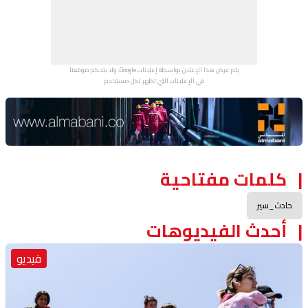
يتم عرض هذا الإعلان بواسطة إعلانات Google، ولا يتحكم موقعنا
في الإعلانات التي تظهر لكل مستخدم.
Advertisement Section
كلمات مفتاحية
حادث_سير
أحدث الفيديوهات
فيديو