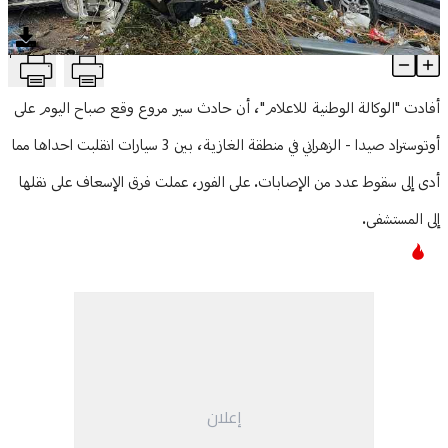
منوعات
T
حادث سير مروّع على طريق صيدا - الزهراني
Article Content
أفادت "الوكالة الوطنية للاعلام"، أن حادث سير مروع وقع صباح اليوم على
أوتوستراد صيدا - الزهراني في منطقة الغازية، بين 3 سيارات انقلبت احداها مما
أدى إلى سقوط عدد من الإصابات. على الفور، عملت فرق الإسعاف على نقلها
إلى المستشفى.
إعلان