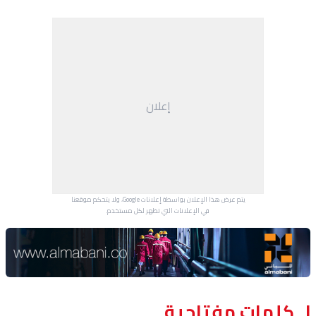
إعلان
يتم عرض هذا الإعلان بواسطة إعلانات Google، ولا يتحكم موقعنا
في الإعلانات التي تظهر لكل مستخدم.
Advertisement Section
كلمات مفتاحية