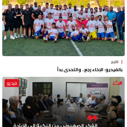
تقرير
بالفيديو: الإخاء رجع.. والتحدي بدأ
فيديو