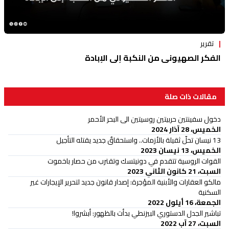
تقرير
الفكر الصهيوني من النكبة إلى الإبادة
مقالات ذات صلة
دخول سفينتين حربيتين روسيتين الى البحر الأحمر
الخميس، 28 آذار 2024
13 نيسان تحلّ ثقيلة بالأزمات.. واستحقاقٌ جديد يقتله التأجيل
الخميس، 13 نيسان 2023
القوات الروسية تتقدم في دونيتسك وتقترب من حصار باخموت
السبت، 21 كانون الثاني 2023
مالكو العقارات والأبنية المؤجرة: إصدار قانون جديد لتحرير الإيجارات غير
السكنية
الجمعة، 16 أيلول 2022
تباشير الجدل الدستوري البيزنطي بدأت بالظهور: أبشروا!
السبت، 27 آب 2022