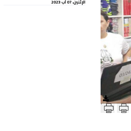
الإثنين، 07 آب 2023
T