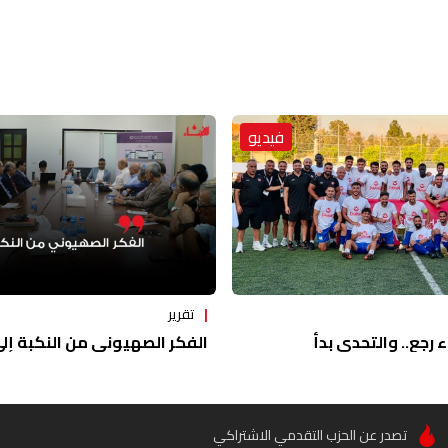
فيديو
تقرير
ء رجع.. والتحدي بدأ
الفكر الصهيوني من النكبة إلى 
تصدر عن الحزب التقدمي الاشتراكي