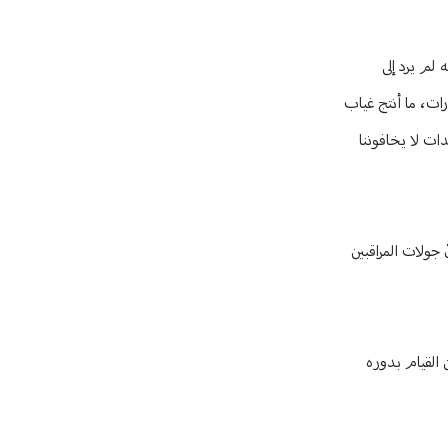
لم يرد إلى
ات، ما أنتج غياب
ات لا يخافوننا
جولات المراقبين
 القيام بدوره