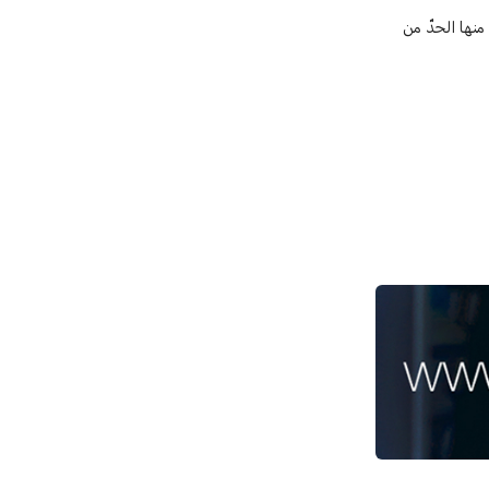
منها الحدّ من