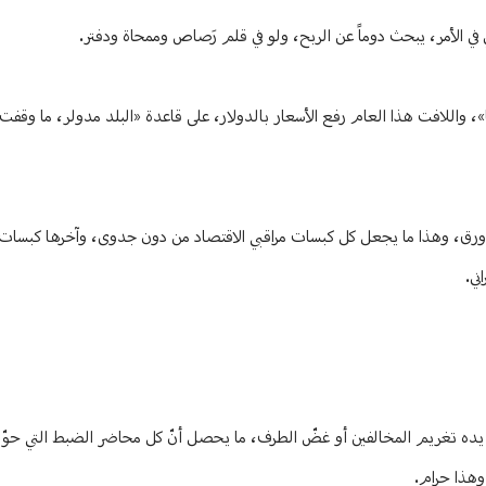
 في الأمر، يبحث دوماً عن الربح، ولو في قلم رَصاص وممحاة ودفتر.
، واللافت هذا العام رفع الأسعار بالدولار، على قاعدة «البلد مدولر، ما وقفت
ى ورق، وهذا ما يجعل كل كبسات مراقبي الاقتصاد من دون جدوى، وآخرها كبسات 
ني.
يده تغريم المخالفين أو غضّ الطرف، ما يحصل أنّ كل محاضر الضبط التي حوّل
وهذا حرام.