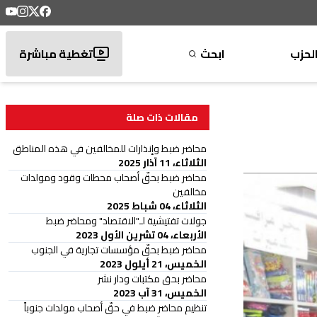
لحزب
ابحث
تغطية مباشرة
مقالات ذات صلة
محاضر ضبط وإنذارات للمخالفين في هذه المناطق
الثلاثاء، 11 آذار 2025
محاضر ضبط بحقّ أصحاب محطات وقود ومولدات
مخالفين
الثلاثاء، 04 شباط 2025
جولات تفتيشية لـ"الاقتصاد" ومحاضر ضبط
الأربعاء، 04 تشرين الأول 2023
محاضر ضبط بحقّ مؤسسات تجارية في الجنوب
الخميس، 21 أيلول 2023
محاضر بحق مكتبات ودار نشر
الخميس، 31 آب 2023
تنظيم محاضر ضبط في حقّ أصحاب مولدات جنوباً