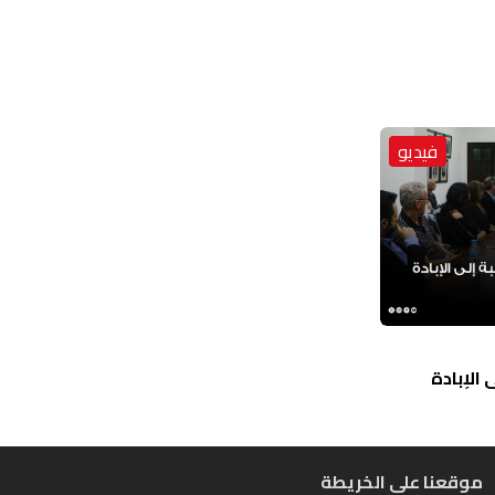
فيديو
الإبادة
موقعنا على الخريطة