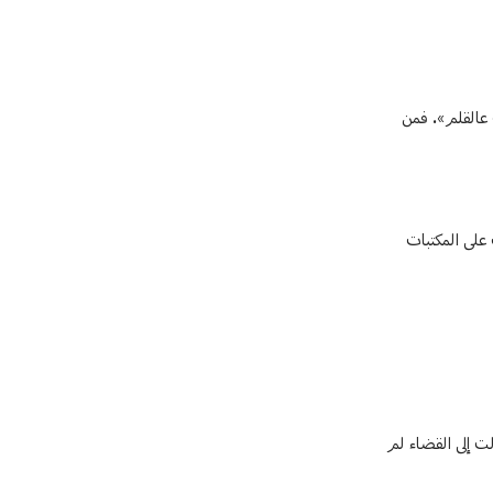
 عالقلم». فمن
على المكتبات
ت إلى القضاء لم