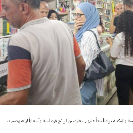
رسة والمكتبة تواطآ معاً عليهم، فارضين لوائح قرطاسية وأسعاراً لا «تهضم».