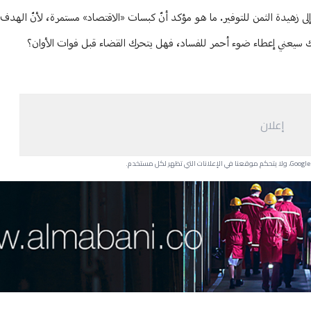
ى زهيدة الثمن للتوفير. ما هو مؤكد أنّ كبسات «الاقتصاد» مستمرة، لأنّ الهدف 
لك سيعني إعطاء ضوء أحمر للفساد، فهل يتحرك القضاء قبل فوات الأوان؟
إعلان