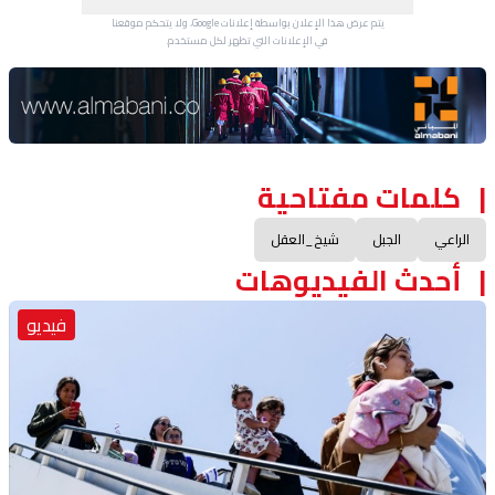
يتم عرض هذا الإعلان بواسطة إعلانات Google، ولا يتحكم موقعنا
في الإعلانات التي تظهر لكل مستخدم.
Advertisement Section
كلمات مفتاحية
الراعي
الجبل
شيخ_العقل
أحدث الفيديوهات
فيديو