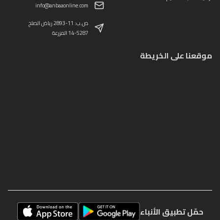
info@anbaaonline.com
ص.ب: 11-2893 رياض الصلح
14-5287 المزرعة
موقعنا على الخريطة
حمّل تطبيق الأنباء