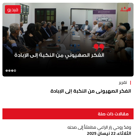
فيديو
تقرير
الفكر الصهيوني من النكبة إلى الإبادة
مقالات ذات صلة
وفدٌ روحي زار الراعي مطمئناً إلى صحته
الثلاثاء، 22 نيسان 2025