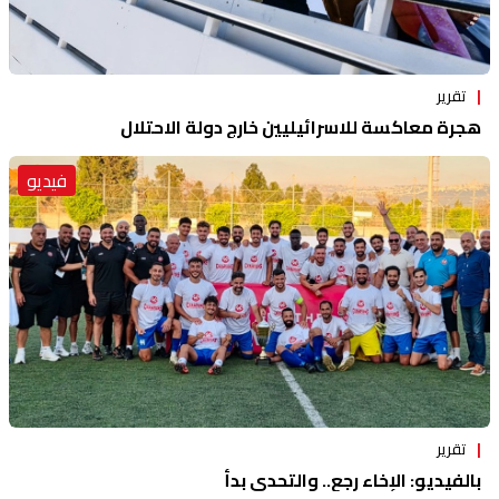
تقرير
هجرة معاكسة للاسرائيليين خارج دولة الاحتلال
فيديو
تقرير
بالفيديو: الإخاء رجع.. والتحدي بدأ