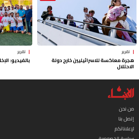
تقرير
تقرير
هجرة معاكسة للاسرائيليين خارج دولة
بالفيديو: الإخا
الاحتلال
من نحن
إتصل بنا
لإعلاناتكم
سياسة الخصوصية