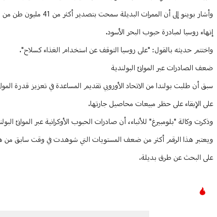
وأشار بوينو إلى أن المم
إنهاء روسيا لمبادرة حبوب البحر الأسود.
واختتم حديثه بالقول: "على روسيا التوقف عن استخدام الغذاء كسلاح".
ضعف الصادرات عبر الموانئ البولندية
سبق أن طلبت بولندا من الاتحاد الأوروبي تقديم المساعدة في تعزيز قدرة الموان
على الإبقاء على حظر مبيعات محاصيل جارتها.
وذكرت وكالة "بلومبيرغ" للأنباء، أن صادرات الحبوب الأوكرانية عبر الموانئ البولندية ارتفعت إلى 260 ألف طن في يونيو، وفقا لوزير الزر
ويعتبر هذا الرقم أكثر من ضعف المستويات التي شوهدت في وقت سابق من هذا ا
على البحث عن طرق بديلة.