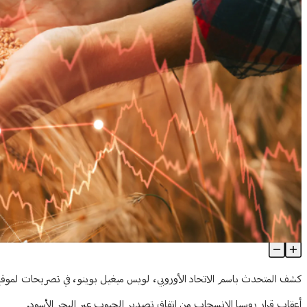
اتفاق الحبوب.. خطة أوروبية لتجاوز الأزمة
Article Content
كشف المتحدث باسم الاتحاد الأوروبي، لويس ميغيل بوينو، في تصريحات لموقع "
أعقاب قرار روسيا الانسحاب من اتفاق تصدير الحبوب عبر البحر الأسود.