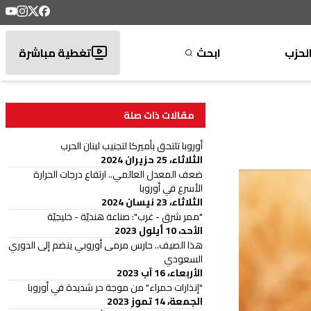
لحزب
ابحث
تغطية مباشرة
مقالات ذات صلة
أوروبا تلتحق بأميركا لتجنيب لبنان الحرب
الثلاثاء، 25 حزيران 2024
ضعف المعدل العالمي.. ارتفاع درجات الحرارة
الأسرع في أوروبا
الثلاثاء، 23 نيسان 2024
"ممر شرق - غرب": صناعة هنديّة - خليجيّة
الأحد، 10 أيلول 2023
هذا الصيف.. حارس مرمى أوروبي ينضم إلى الدوري
السعودي
الأربعاء، 16 آب 2023
"إنذارات حمراء" من موجة حر شديدة في أوروبا
الجمعة، 14 تموز 2023