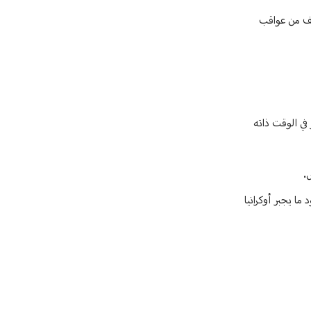
ان للتخفيف من عواقب
في الوقت ذاته
ا يجبر أوكرانيا