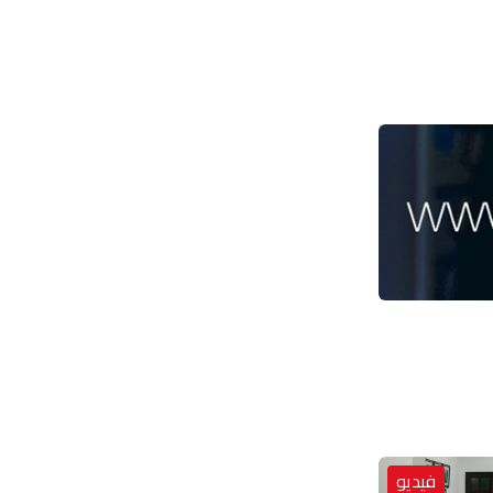
فيديو