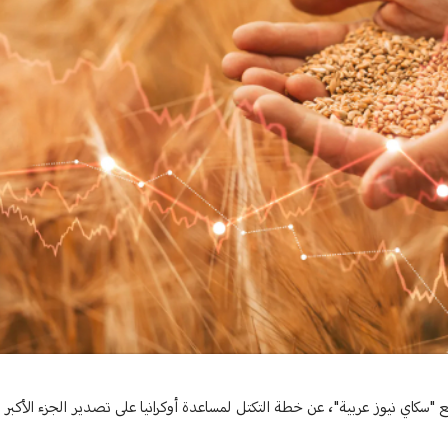
سكاي نيوز عربية"، عن خطة التكتل لمساعدة أوكرانيا على تصدير الجزء الأكبر م