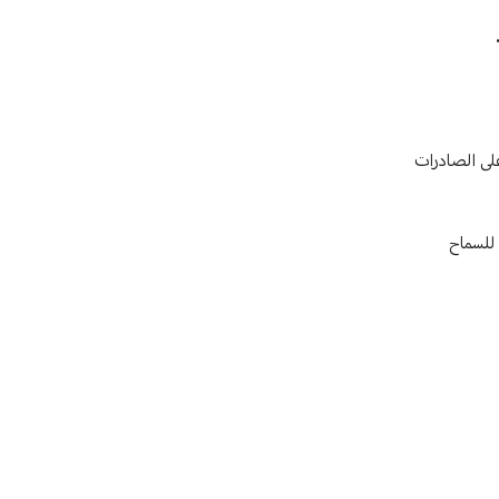
على الصادرات
 للسماح