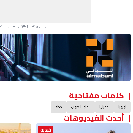
يتم عرض هذا الإعلان بواسطة إعلانات Google، ولا يتحكم موقعنا في الإعلانات التي تظهر لكل مستخدم.
Advertisement Section
كلمات مفتاحية
اوروبا
اوكرانيا
اتفاق الحبوب
خطة
أحدث الفيديوهات
فيديو