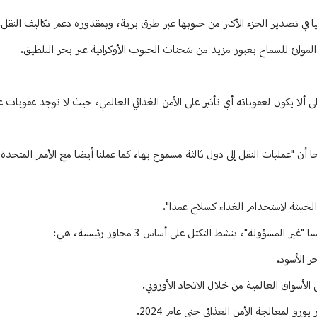
يا في تصدير الجزء الأكبر من حبوبها عبر طرق برية، وبمقدوره دعم تكاليف النقل.
وانئ للسماح بعبور مزيد من شحنات الحبوب الأوكرانية عبر بحر البلطيق.
ألا يكون لعقوباته أي تأثير على الأمن الغذائي العالمي، حيث لا توجد عقوبات 
 أن "عمليات النقل إلى دول ثالثة مسموح بها، كما عملنا أيضا مع الأمم المتحدة
لخبيثة لاستخدام الغذاء كسلاح عمدا".
سؤولة"، ينشط التكتل على أساس 3 محاور رئيسية، هي:
ر الأسود.
الأسواق العالمية من خلال الاتحاد الأوروبي.