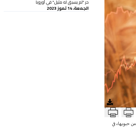
حر "لم يسبق له مثيل" في أوروبا
الجمعة، 14 تموز 2023
T
ن حبوبها، في