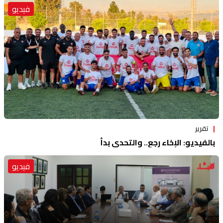
فيديو
تقرير
بالفيديو: الإخاء رجع.. والتحدي بدأ
فيديو