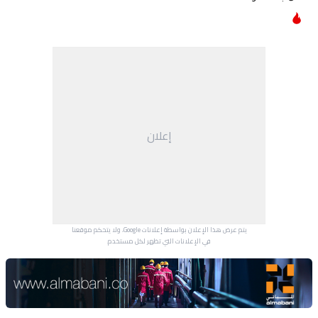
إعلان
يتم عرض هذا الإعلان بواسطة إعلانات Google، ولا يتحكم موقعنا
في الإعلانات التي تظهر لكل مستخدم.
Advertisement Section