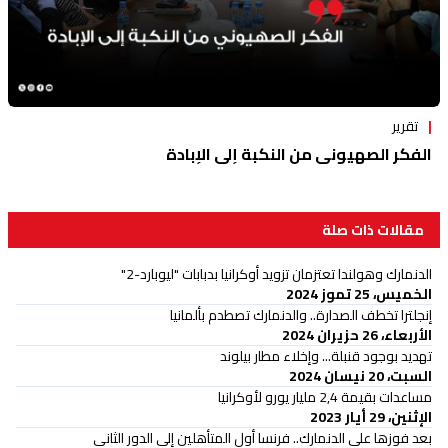
تقرير
الفكر الصهيوني من النكبة إلى الإبادة
مقالات ذات صلة
الدنمارك وهولندا تعتزمان تزويد أوكرانيا بدبابات "ليوبارد-2"
الخميس، 25 تموز 2024
إنجلترا تخطف الصدارة.. والدنمارك تصطدم بألمانيا
الأربعاء، 26 حزيران 2024
تهديد بوجود قنبلة... وإخلاء مطار بيلوند
السبت، 20 نيسان 2024
مساعدات بقيمة 2,4 مليار يورو لأوكرانيا
الإثنين، 29 أيار 2023
بعد فوزها على الدنمارك.. فرنسا أول المتأهلين إلى الدور الثاني