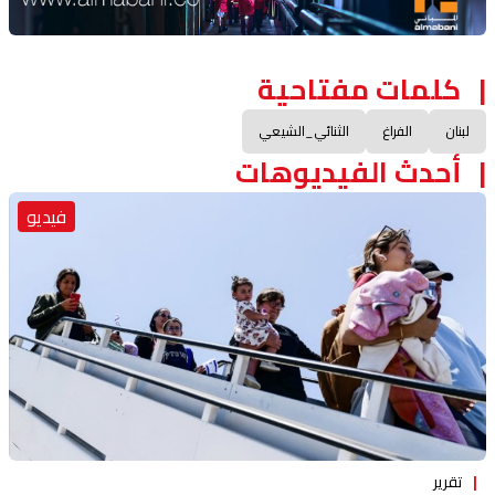
كلمات مفتاحية
لبنان
الفراغ
الثنائي_الشيعي
أحدث الفيديوهات
فيديو
تقرير