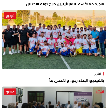
هجرة معاكسة للاسرائيليين خارج دولة الاحتلال
فيديو
تقرير
بالفيديو: الإخاء رجع.. والتحدي بدأ
فيديو