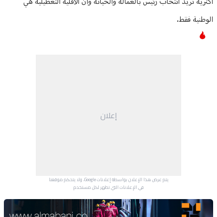
أكثريةً تريد انتخاب رئيس بالعمالة والخيانة وأنّ الأقلية التعطيلية هي
الوطنية فقط.
إعلان
يتم عرض هذا الإعلان بواسطة إعلانات Google، ولا يتحكم موقعنا
في الإعلانات التي تظهر لكل مستخدم.
Advertisement Section