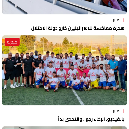
تقرير
هجرة معاكسة للاسرائيليين خارج دولة الاحتلال
فيديو
تقرير
بالفيديو: الإخاء رجع.. والتحدي بدأ