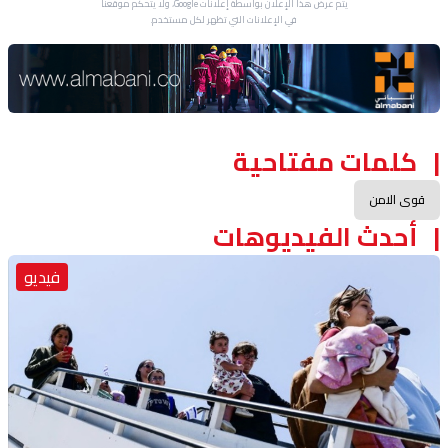
يتم عرض هذا الإعلان بواسطة إعلانات Google، ولا يتحكم موقعنا
في الإعلانات التي تظهر لكل مستخدم.
Advertisement Section
كلمات مفتاحية
قوى الامن
أحدث الفيديوهات
فيديو