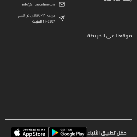
info@anbaaonline.com
ص.ب: 11-2893 رياض الصلح
14-5287 المزرعة
موقعنا على الخريطة
حمّل تطبيق الأنباء