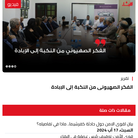
فيديو
تقرير
الفكر الصهيوني من النكبة إلى الإبادة
مقالات ذات صلة
بيان لقوى الامن حول حادثة كفرشيما.. ماذا في تفاصيله؟
السبت، 17 آب 2024
قوى الأمن: توقيف رئيس عصابة في البقاع