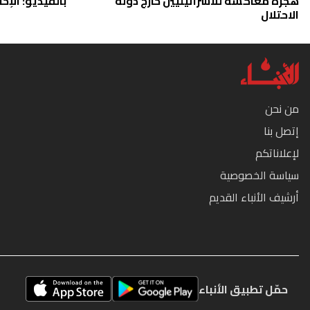
هجرة معاكسة للاسرائيليين خارج دولة
بالفيديو: الإخا
الاحتلال
من نحن
إتصل بنا
لإعلاناتكم
سياسة الخصوصية
أرشيف الأنباء القديم
حمّل تطبيق الأنباء