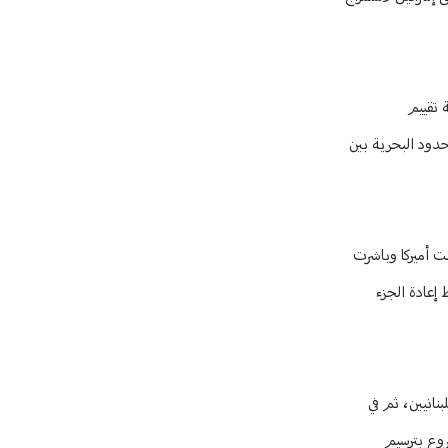
ة تقييم
حدود البحرية بين
ت أميركا وباشرت
 إعادة الجزء
نانيين، ثم في
شروع بترسيم