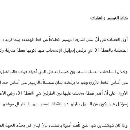
نقاط الترسيم والعقبات
أولى العقبات هي أنّ لبنان اشترط الترسيم انطلاقاً من خط الهدنة، بينما تريده ا
المتعلقة بالنقطة B1 التي ترفض إسرائيل الإنسحاب منها لكونها نقطة مشرفة وكاشفة.
الأزرق. على أنّ أ
إسرائيل فلن يكون من السهل تنازلها عن النقطة المشار اليها بالنظر الى موقعها ا
واذا كان هوكشتاين هو الذي كلّفته أميركا بالملف، فإنّ لبنان لم يحدّد الجهة