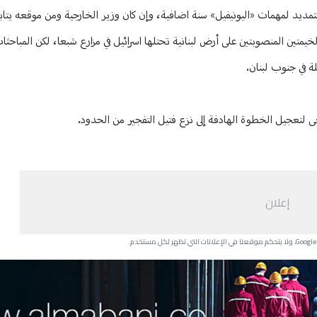
تمديد لمهمات «اليونيفيل» سنة اضافية، وإن كان وزير الخارجية ومن موقعه يتا
 الخيمتين المنصوبتين على أرض لبنانية تحتلها اسرائيل في مزارع شبعا، لكن المبا
ة في جنوب لبنان.
 لتعجيل الخطوة الهادفة إلى نزع فتيل التفجير من الحدود.
إعلان