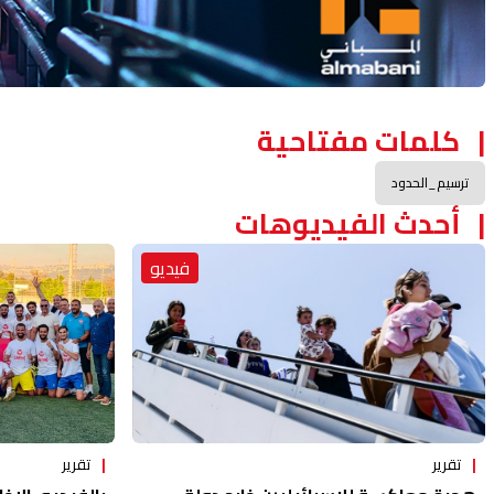
كلمات مفتاحية
ترسيم_الحدود
أحدث الفيديوهات
فيديو
تقرير
تقرير