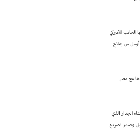
 الجانب الأميركي
أرسل من يفاتح
دها مع مصر
شاء الجدار الذي
نيفيل» العرض إلى اسرائيل وصدر تصريح