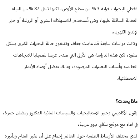
تغطي البحيرات قرابة 3 % من سطح الأرض، لكنها تمثل 87 % من المياه
العذبة السائلة عليها، وهي تُستخدم للاستهلاك البشري أو الزراعة أو حتى
لإنتاج الكهرباء.
وكانت دراسات سابقة قد عاينت جفاف وتدهور حالة البحيرات الكبرى بشكل
منفرد، لكن هذه الدراسة هي الأولى التي تقدم عرضا تفصيليا للاتجاهات
العالمية وأسباب التغييرات المرصودة، وذلك بفضل أرصاد الأقمار
الاصطناعية.
ماذا يحدث؟
يقول الأكاديمي وخبير الاستراتيجيات والسياسات المائية الدكتور رمضان حمزة،
في لقاء مع موقع سكاي نيوز عربية:
لدى مختلف الأوساط العلمية حول العالم إجماع على أن تغير المناخ وتأثيره