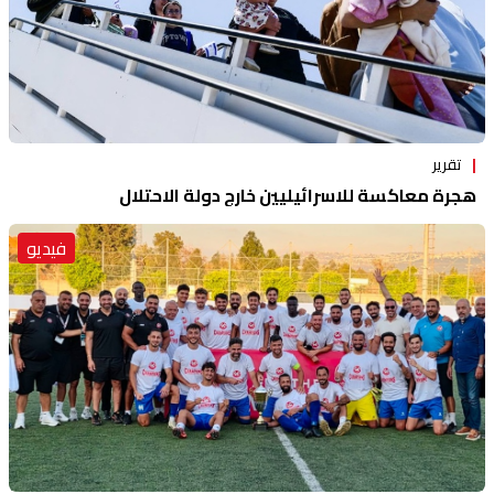
تقرير
هجرة معاكسة للاسرائيليين خارج دولة الاحتلال
فيديو