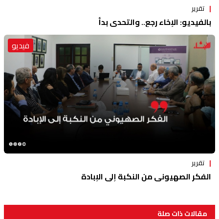
تقرير
بالفيديو: الإخاء رجع.. والتحدي بدأ
فيديو
تقرير
الفكر الصهيوني من النكبة إلى الإبادة
مقالات ذات صلة