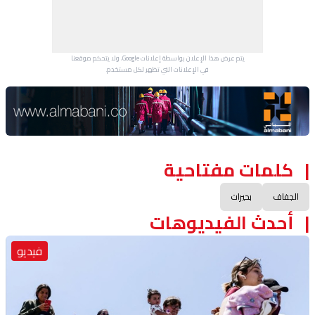
يتم عرض هذا الإعلان بواسطة إعلانات Google، ولا يتحكم موقعنا
في الإعلانات التي تظهر لكل مستخدم.
Advertisement Section
كلمات مفتاحية
الجفاف
بحيرات
أحدث الفيديوهات
فيديو