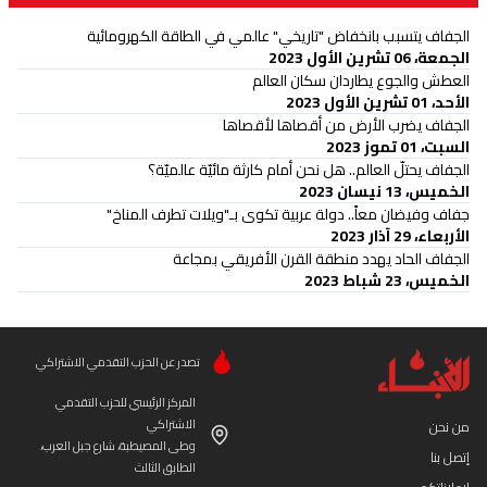
الجفاف يتسبب بانخفاض "تاريخي" عالمي في الطاقة الكهرومائية
الجمعة، 06 تشرين الأول 2023
العطش والجوع يطاردان سكان العالم
الأحد، 01 تشرين الأول 2023
الجفاف يضرب الأرض من أقصاها لأقصاها
السبت، 01 تموز 2023
الجفاف يحتلّ العالم.. هل نحن أمام كارثة مائيّة عالميّة؟
الخميس، 13 نيسان 2023
جفاف وفيضان معاً.. دولة عربية تكوى بـ"ويلات تطرف المناخ"
الأربعاء، 29 آذار 2023
الجفاف الحاد يهدد منطقة القرن الأفريقي بمجاعة
الخميس، 23 شباط 2023
تصدر عن الحزب التقدمي الاشتراكي
المركز الرئيسي للحزب التقدمي
الاشتراكي
من نحن
وطى المصيطبة، شارع جبل العرب،
إتصل بنا
الطابق الثالث