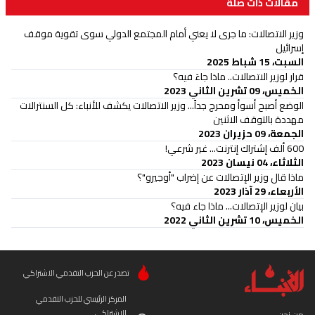
مقالات ذات صلة
وزير الاتصالات: ما جرى لا يعني أمام المجتمع الدولي سوى تقوية موقف
إسرائيل
السبت، 15 شباط 2025
قرار لوزير الاتصالات.. ماذا جاءَ فيه؟
الخميس، 09 تشرين الثاني 2023
الوضع أصبح أسوأ ومحرج جداً... وزير الاتصالات يكشف للأنباء: كل السنترالات
مهددة بالتوقف الاثنين
الجمعة، 09 حزيران 2023
600 ألف إشتراك إنترنت... غير شرعي!
الثلاثاء، 04 نيسان 2023
ماذا قال وزير الإتصالات عن إضراب "أوجيرو"؟
الأربعاء، 29 آذار 2023
بيان لوزير الإتصالات... ماذا جاء فيه؟
الخميس، 10 تشرين الثاني 2022
تصدر عن الحزب التقدمي الاشتراكي
المركز الرئيسي للحزب التقدمي
الاشتراكي
من نحن