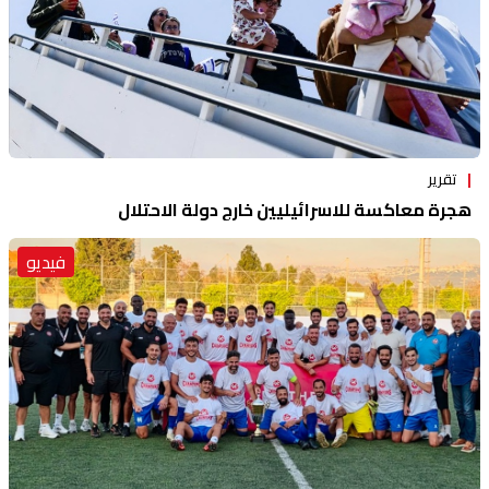
تقرير
هجرة معاكسة للاسرائيليين خارج دولة الاحتلال
فيديو