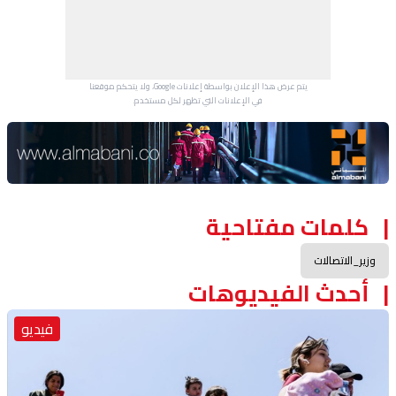
يتم عرض هذا الإعلان بواسطة إعلانات Google، ولا يتحكم موقعنا
في الإعلانات التي تظهر لكل مستخدم.
Advertisement Section
كلمات مفتاحية
وزير_الاتصالات
أحدث الفيديوهات
فيديو