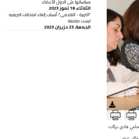
سياساتها على الدول الأعضاء
الثلاثاء، 18 تموز 2023
"التربية - التقدمي": أسباب إلغاء امتحانات البريفيه
ليست مقنعة
الجمعة، 23 حزيران 2023
T
محامي فادي بركات
 وكان عرض