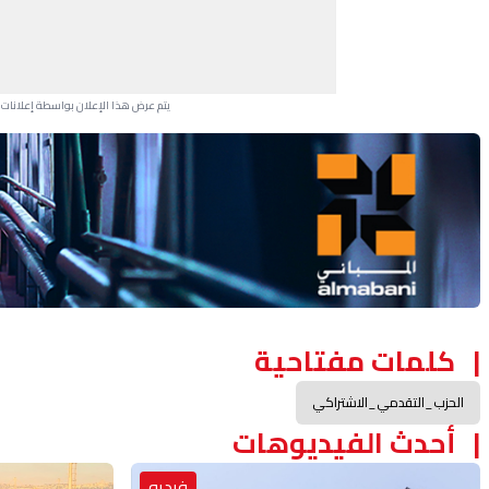
يتم عرض هذا الإعلان بواسطة إعلانات Google، ولا يتحكم موقعنا في الإعلانات التي تظهر لكل مستخدم.
Advertisement Section
كلمات مفتاحية
الحزب_التقدمي_الاشتراكي
أحدث الفيديوهات
فيديو