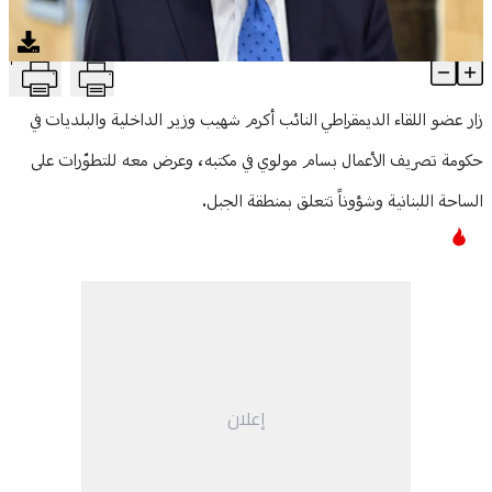
منوعات
T
شهيب زار وزير الداخلية وعرضٌ للتطورات
Article Content
زار عضو اللقاء الديمقراطي النائب أكرم شهيب وزير الداخلية والبلديات في
حكومة تصريف الأعمال بسام مولوي في مكتبه، وعرض معه للتطوّرات على
الساحة اللبنانية وشؤوناً تتعلق بمنطقة الجبل.
إعلان