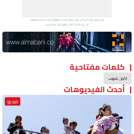
يتم عرض هذا الإعلان بواسطة إعلانات Google، ولا يتحكم موقعنا
في الإعلانات التي تظهر لكل مستخدم.
Advertisement Section
كلمات مفتاحية
اكرم_شهيب
أحدث الفيديوهات
فيديو