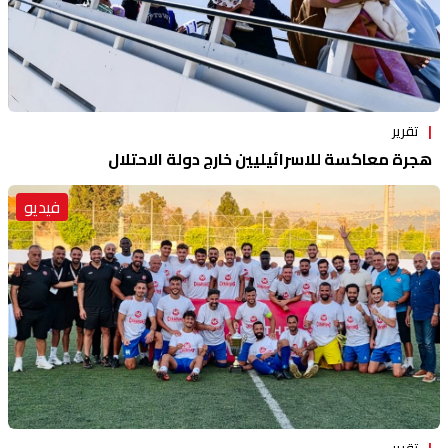
تقرير
هجرة معاكسة للاسرائيليين خارج دولة الاحتلال
فيديو
تقرير