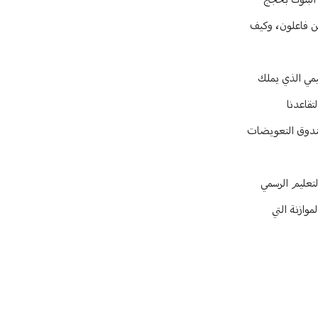
 البنوك بحجج
ن فاعلون، وكيف
ليمي الذي يملك
قاعدنا
صندوق التعويضات
لتعليم الرسمي
وازنة التي