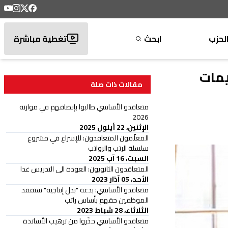
لحزب
ابحث
تغطية مباشرة
يمات
مقالات ذات صلة
متعاقدو الأساسي طالبوا بإنصافهم في موازنة
2026
الإثنين، 22 أيلول 2025
المعلّمون المتعاقدون: للإسراع في مشروع
سلسلة الرتب والرواتب
السبت، 16 آب 2025
المتعاقدون الثانويون: العودة الى التدريس غدا
الأحد، 05 آذار 2023
متعاقدو الأساسي: بدعة "بدل إنتاجية" ستفقد
الموظفين حقهم بأساس راتب
الثلاثاء، 28 شباط 2023
متعاقدو الأساسي حذّروا من ترهيب الأساتذة