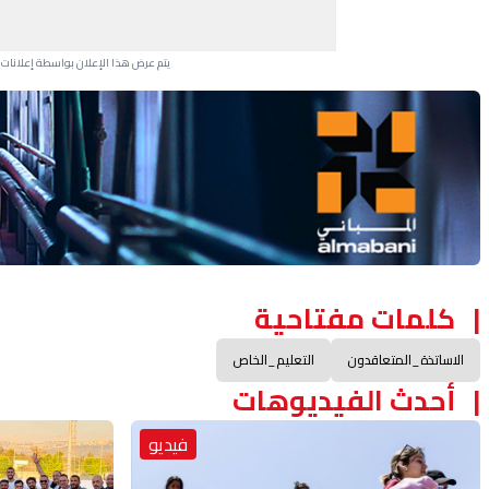
يتم عرض هذا الإعلان بواسطة إعلانات Google، ولا يتحكم موقعنا في الإعلانات التي تظهر لكل مستخدم.
Advertisement Section
كلمات مفتاحية
الاساتذة_المتعاقدون
التعليم_الخاص
أحدث الفيديوهات
فيديو