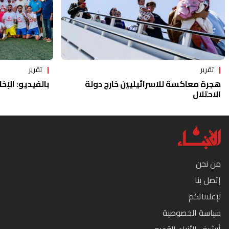
تقرير
تقرير
هجرة معاكسة للاسرائيليين خارج دولة
بالفيديو: الإخا
الاحتلال
من نحن
إتصل بنا
لإعلاناتكم
سياسة الخصوصية
أرشيف الأنباء القديم