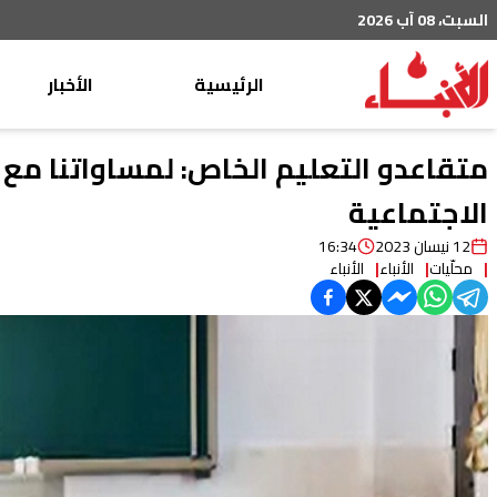
السبت، 08 آب 2026
الرئيسية
الأخبار
محليات
متقاعدو التعليم الخاص: لمساواتنا مع غ
عربي دولي
الاجتماعية
إقتصاد
12 نيسان 2023
16:34
محلّيات
الأنباء
الأنباء
خاص
رياضة
من لبنان
ثقافة ومجتمع
منوعات