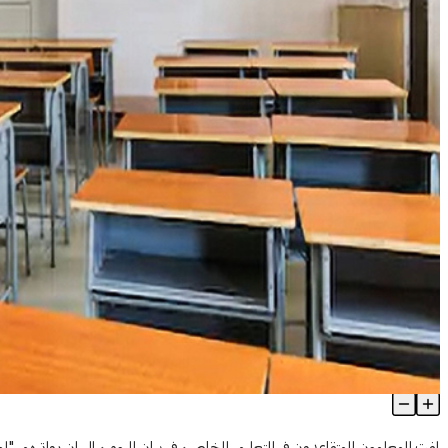
متقاعدو التعليم الخاص: لمساواتنا مع غيرنا بما يخص الزيادات والدرجا
Article Content