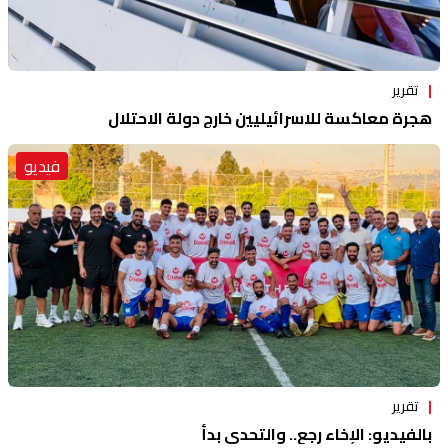
تقرير
هجرة معاكسة للاسرائيليين خارج دولة الاحتلال
فيديو
تقرير
بالفيديو: الإخاء رجع.. والتحدي بدأ