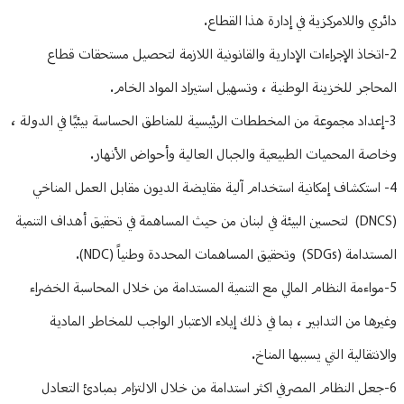
دائري واللامركزية في إدارة هذا القطاع.
2-اتخاذ الإجراءات الإدارية والقانونية اللازمة لتحصيل مستحقات قطاع
المحاجر للخزينة الوطنية ، وتسهيل استيراد المواد الخام.
3-إعداد مجموعة من المخططات الرئيسية للمناطق الحساسة بيئيًا في الدولة ،
وخاصة المحميات الطبيعية والجبال العالية وأحواض الأنهار.
4- استكشاف إمكانية استخدام آلية مقايضة الديون مقابل العمل المناخي
(DNCS) لتحسين البيئة في لبنان من حيث المساهمة في تحقيق أهداف التنمية
المستدامة (SDGs) وتحقيق المساهمات المحددة وطنياً (NDC).
5-مواءمة النظام المالي مع التنمية المستدامة من خلال المحاسبة الخضراء
وغيرها من التدابير ، بما في ذلك إيلاء الاعتبار الواجب للمخاطر المادية
والانتقالية التي يسببها المناخ.
6-جعل النظام المصرفي اكثر استدامة من خلال الالتزام بمبادئ التعادل