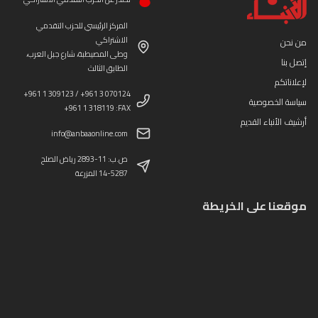
المركز الرئيسي للحزب التقدمي
الاشتراكي
من نحن
وطى المصيطبة، شارع جبل العرب،
إتصل بنا
الطابق الثالث
لإعلاناتكم
+961 1 309123 / +961 3 070124
سياسة الخصوصية
+961 1 318119 :FAX
أرشيف الأنباء القديم
info@anbaaonline.com
ص.ب: 11-2893 رياض الصلح
14-5287 المزرعة
موقعنا على الخريطة