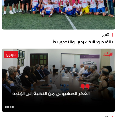
تقرير
بالفيديو: الإخاء رجع.. والتحدي بدأ
فيديو
تقرير