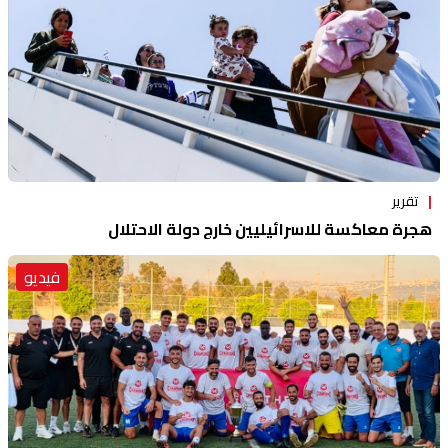
تقرير
هجرة معاكسة للاسرائيليين خارج دولة الاحتلال
فيديو