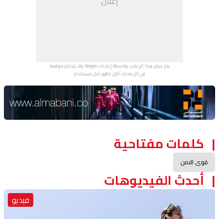
إعلان
يتم عرض هذا الإعلان بواسطة إعلانات Google، ولا يتحكم موقعنا
في الإعلانات التي تظهر لكل مستخدم.
Advertisement Section
كلمات مفتاحية
قوى الامن
أحدث الفيديوهات
فيديو