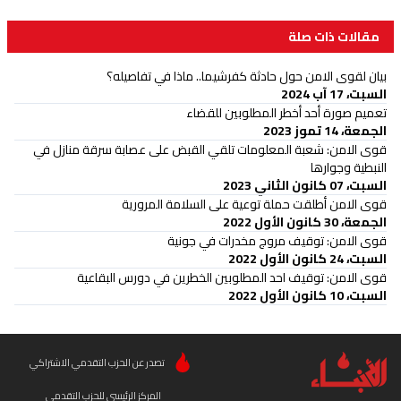
مقالات ذات صلة
بيان لقوى الامن حول حادثة كفرشيما.. ماذا في تفاصيله؟
السبت، 17 آب 2024
تعميم صورة أحد أخطر المطلوبين للقضاء
الجمعة، 14 تموز 2023
قوى الامن: شعبة المعلومات تلقي القبض على عصابة سرقة منازل في
النبطية وجوارها
السبت، 07 كانون الثاني 2023
قوى الامن أطلقت حملة توعية على السلامة المرورية
الجمعة، 30 كانون الأول 2022
قوى الامن: توقيف مروج مخدرات في جونية
السبت، 24 كانون الأول 2022
قوى الامن: توقيف احد المطلوبين الخطرين في دورس البقاعية
السبت، 10 كانون الأول 2022
تصدر عن الحزب التقدمي الاشتراكي
المركز الرئيسي للحزب التقدمي