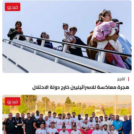
فيديو
تقرير
هجرة معاكسة للاسرائيليين خارج دولة الاحتلال
فيديو