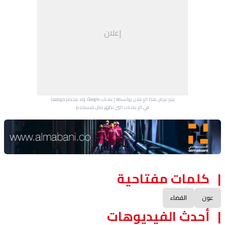
إعلان
يتم عرض هذا الإعلان بواسطة إعلانات Google، ولا يتحكم موقعنا
في الإعلانات التي تظهر لكل مستخدم.
Advertisement Section
كلمات مفتاحية
عون
القضاء
أحدث الفيديوهات