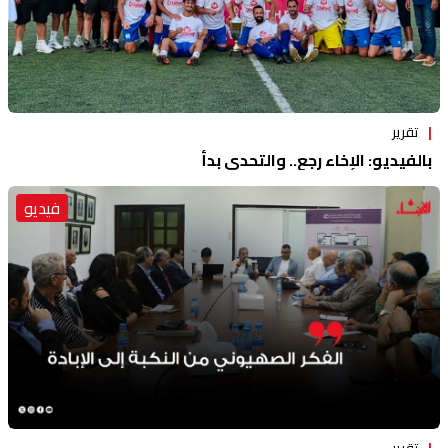
تقرير
بالفيديو: الإخاء رجع.. والتحدي بدأ
فيديو
تقرير