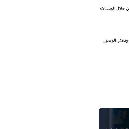
 من خلال الجلسات
ع وتعسّر الوصول