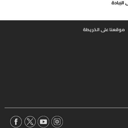
الإبادة
موقعنا على الخريطة