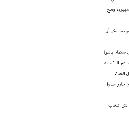
جمهورية وفتح
وء ما يمكن أن
 سلامة، بالقول
لد غير المؤسسة
ل الغد".
 من خارج جدول
 لكن انتخاب