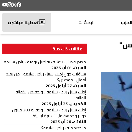
لحزب
ابحث
تغطية مباشرة
لس"
مقالات ذات صلة
مصدر قضائي يكشف تفاصيل توقيف رياض سلامة
السبت، 01 آب 2026
تساؤلات حول إخلاء سبيل رياض سلامة... مَن يعيد
أموال المودعين؟
السبت، 27 أيلول 2025
إخلاء سبيل رياض سلامة... وتخفيض الكفالة
المالية!
الخميس، 25 أيلول 2025
إخلاء سبيل رياض سلامة... وكفالة بـ20 مليون
دولار وخمسة مليارات ليرة لبنانية!
الثلاثاء، 26 آب 2025
ما جديد ملف رياض سلامة؟