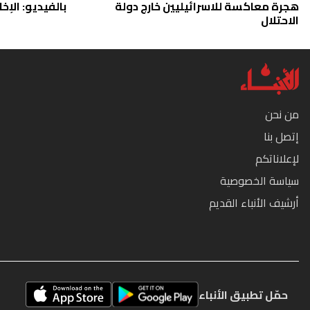
هجرة معاكسة للاسرائيليين خارج دولة
بالفيديو: الإخا
الاحتلال
من نحن
إتصل بنا
لإعلاناتكم
سياسة الخصوصية
أرشيف الأنباء القديم
حمّل تطبيق الأنباء