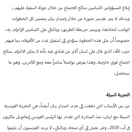
إبلاغ المسؤولين اللبنانيين بنتائج الاجتماع من خلال جولة السفراء عليهم،
وبذلك لا يتم تقديم صورة من خلال إصدار بيان يتضمن كل الخطوات
الواجب اتخاذها، ويرسم خريطة الطريق، وبالتالي على اللبنانيين الإلتزام به،
خصوصاً أن مثل هذه الخطوة ستؤدي إلى استفزاز عدد من الأفرقاء، بما فيهم
حزب الله، الذي قال على لسان أكثر من قيادي فيه بأنه لا يمكن الالتزام بنتائج
اجتماع قوى خارجية. وهذا يفرض تواصلاً مباشراً معه ومع الآخرين. وهو ما
سيحصل.
التجربة السيئة
من بين الأسباب التي دفعت إلى عدم اصدار بيان أيضاً، هي التجربة الفرنسية
السيئة مع لبنان، منذ المبادرة التي تقدم بها الرئيس الفرنسي إيمانويل ماكرون
في آب 2020، ولم تصل إلى أي نتيجة. وبالتالي، لا يريد الفرنسيون أن يلزموا