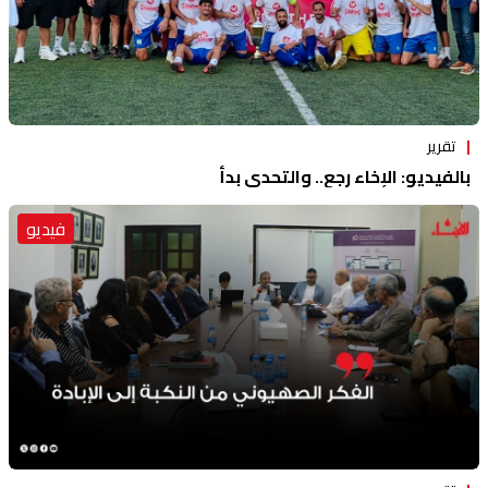
تقرير
بالفيديو: الإخاء رجع.. والتحدي بدأ
فيديو