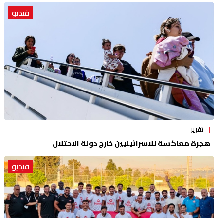
فيديو
تقرير
هجرة معاكسة للاسرائيليين خارج دولة الاحتلال
فيديو