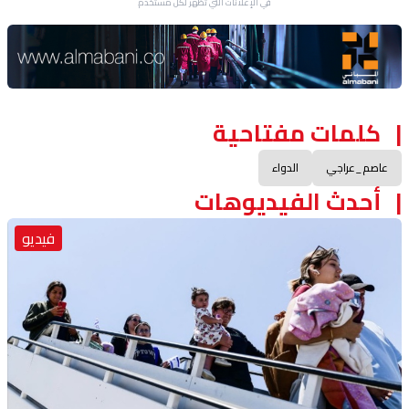
في الإعلانات التي تظهر لكل مستخدم.
Advertisement Section
كلمات مفتاحية
عاصم_عراجي
الدواء
أحدث الفيديوهات
فيديو