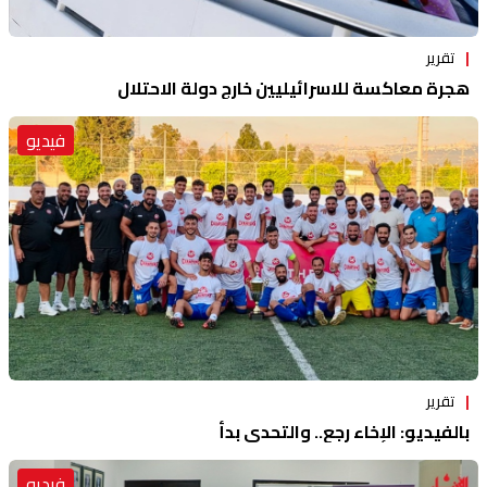
تقرير
هجرة معاكسة للاسرائيليين خارج دولة الاحتلال
فيديو
تقرير
بالفيديو: الإخاء رجع.. والتحدي بدأ
فيديو