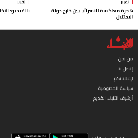
تقرير
تقرير
هجرة معاكسة للاسرائيليين خارج دولة
بالفيديو: الإخا
الاحتلال
من نحن
إتصل بنا
لإعلاناتكم
سياسة الخصوصية
أرشيف الأنباء القديم