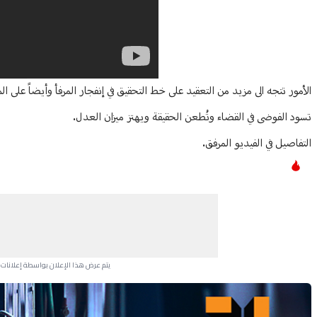
Article Content
الأمور تتجه الى مزيد من التعقيد على خط التحقيق في إنفجار المرفأ وأيضاً على الم
تسود الفوضى في القضاء وتُطعن الحقيقة ويهتز ميزان العدل.
التفاصيل في الفيديو المرفق.
يتم عرض هذا الإعلان بواسطة إعلانات Google، ولا يتحكم موقعنا في الإعلانات التي تظهر لكل مستخدم.
Advertisement Section