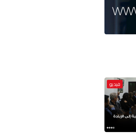
فيديو