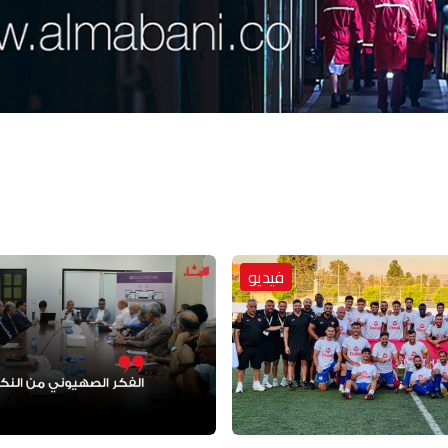
فيديو