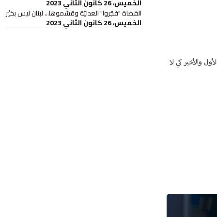
الخميس، 26 كانون الثاني 2023
القضاة "فجّروا" العدليّة وقسّموها... لبنان ليس بخيْر
الخميس، 26 كانون الثاني 2023
أول والأخير كي لا