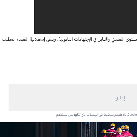
ستوى القضائي والتباين في الإجتهادات القانونية. وتبقى إستقلالية القضاء المطلب ال
إعلان