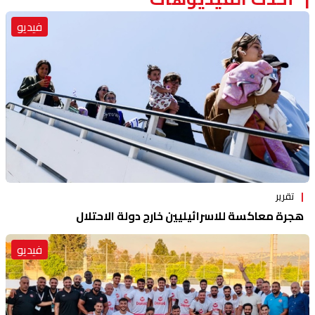
فيديو
تقرير
هجرة معاكسة للاسرائيليين خارج دولة الاحتلال
فيديو