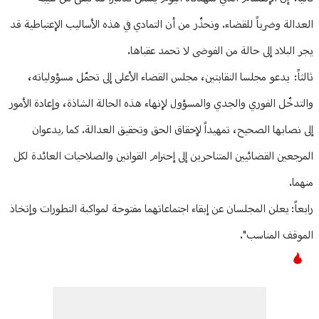
العدالة وضرباً للقضاء. ونحذّر من أن التمادي في هذه الأساليب الإعتباطية قد
يجر البلاد إلى حالة من الفوضى لا تحمد عقباها.
ثالثاً: يدعو مجلسا النقابتين، مجلس القضاء الأعلى إلى تحمّل مسؤولياته،
والتدخّل الفوري والجدي والمسؤول لإنهاء هذه الحالة الشاذة، وإعادة الأمور
إلى نصابها الصحيح، تمهيداً لإحقاق الحق وتحقيق العدالة. كما ,يدعوان
المرجعين القضائيين المتناحرين إلى إحترام القوانين والصلاحيات العائدة لكل
منهما.
رابعاً: يعلن المجلسان عن إبقاء اجتماعاتهما مفتوحة لمواكبة التطورات وإتخاذ
الموقف المناسب".