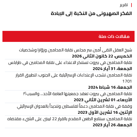
تقرير
الفكر الصهيوني من النكبة إلى الإبادة
مقالات ذات صلة
شيخ العقل التقى أمين سر مجلس نقابة المحامين وزوّارا وشخصيات
الخميس، 22 كانون الثاني 2026
نقابة المحامين في بيروت تستنكر الاعتداء على نقابة المحامين في طرابلس
الجمعة، 31 أيار 2024
نقابة المحامين تشجب الإعتداءات الإسرائيلية على الجنوب: لتطبيق القرار
1701
الجمعة، 16 شباط 2024
نقابة المحامين في بيروت تعقد جمعيتها العامة الأحد... والسبب؟!
الأربعاء، 01 تشرين الثاني 2023
وقفة في نقابة المحامين دعماً لفلسطين وتنديداً بالعدوان الإسرائيلي
الإثنين، 16 تشرين الأول 2023
نقابة المحامين: سنتابع الطعن المقدم بالقرار 22 ليبنى على الشيء مقتضاه
الجمعة، 26 أيار 2023