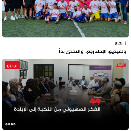
تقرير
بالفيديو: الإخاء رجع.. والتحدي بدأ
فيديو