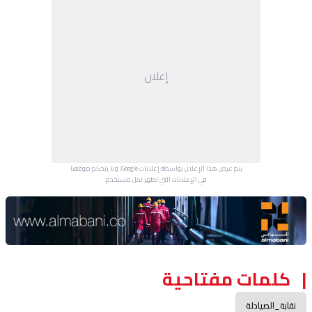
إعلان
يتم عرض هذا الإعلان بواسطة إعلانات Google، ولا يتحكم موقعنا
في الإعلانات التي تظهر لكل مستخدم.
Advertisement Section
كلمات مفتاحية
نقابة_الصيادلة