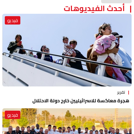
أحدث الفيديوهات
فيديو
تقرير
هجرة معاكسة للاسرائيليين خارج دولة الاحتلال
فيديو