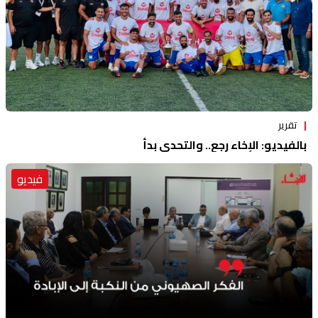
تقرير
بالفيديو: الإخاء رجع.. والتحدي بدأ
فيديو