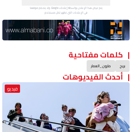
يتم عرض هذا الإعلان بواسطة إعلانات Google، ولا يتحكم موقعنا
في الإعلانات التي تظهر لكل مستخدم.
Advertisement Section
كلمات مفتاحية
بريح
مارون_العمار
أحدث الفيديوهات
فيديو