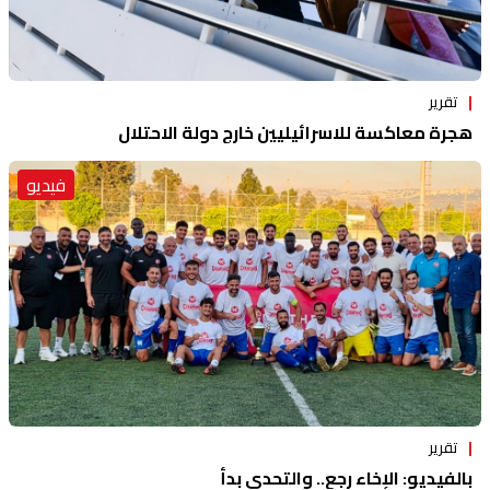
تقرير
هجرة معاكسة للاسرائيليين خارج دولة الاحتلال
فيديو
تقرير
بالفيديو: الإخاء رجع.. والتحدي بدأ