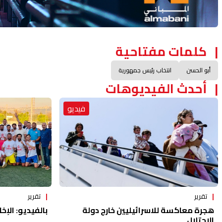
كلمات مفتاحية
أبو الحسن
انتخاب رئيس جمهورية
أحدث الفيديوهات
فيديو
تقرير
تقرير
هجرة معاكسة للاسرائيليين خارج دولة
بالفيديو: الإخا
الاحتلال