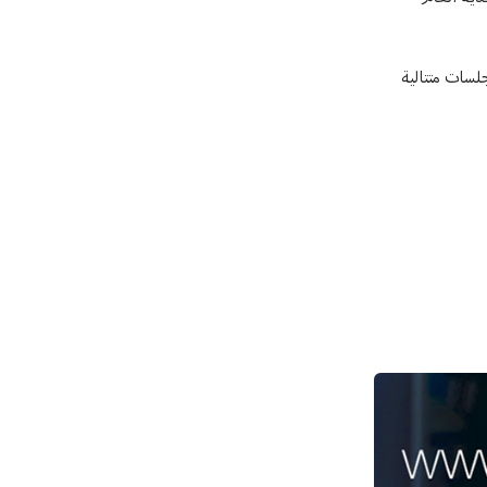
لسات متتالية