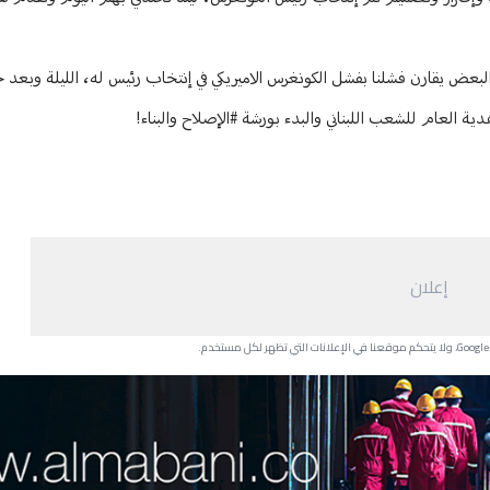
لبعض يقارن فشلنا بفشل الكونغرس الاميريكي في إنتخاب رئيس له، الليلة وبعد ج
ية العام للشعب اللبناني والبدء بورشة
#الإصلاح
والبناء!
إعلان