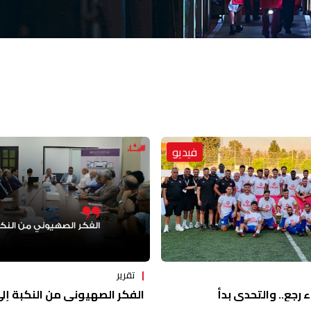
فيديو
تقرير
ء رجع.. والتحدي بدأ
الفكر الصهيوني من النكبة إلى 