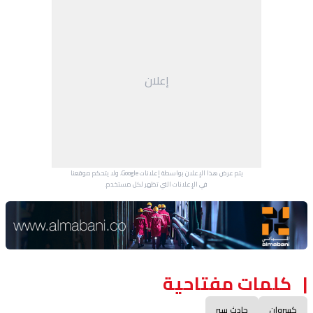
إعلان
يتم عرض هذا الإعلان بواسطة إعلانات Google، ولا يتحكم موقعنا
في الإعلانات التي تظهر لكل مستخدم.
Advertisement Section
كلمات مفتاحية
كسروان
حادث سير