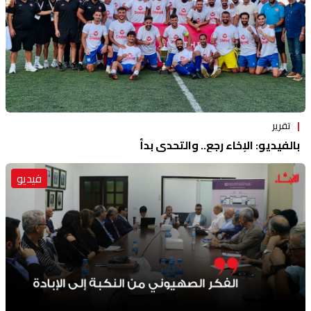
تقرير
بالفيديو: الإخاء رجع.. والتحدي بدأ
فيديو