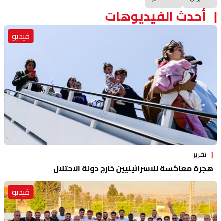
أحدث الفيديوهات
فيديو
تقرير
هجرة معاكسة للاسرائيليين خارج دولة الاحتلال
فيديو