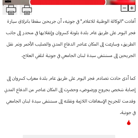
T
3 جرحى في حادثين في بلونة ومعراب
منوعات
Article Content
أفادت "الوكالة الوطنية للاعلام" في جونيه، أن جريحين سقطا بانزلاق سيارة
فجر اليوم على طريق عام بلدة بلونة كسروان وإنقلابها في منحدر إلى جانب
الطريق، وسارعت إلى المكان عناصر الدفاع المدني والصليب الأحمر وتم نقل
الجريحين إلى مستشفى سيدة لبنان الجامعي في جونية لتلقي العلاج.
كما أدى حادث تصادم فجر اليوم على طريق عام بلدة معراب كسروان إلى
إصابة شخص بجروح ورضوض، وحضرت إلى المكان عناصر من الدفاع المدني
وقدمت للجريح الإسعافات اللازمة ونقلته إلى مستشفى سيدة لبنان الجامعي
في جونية.