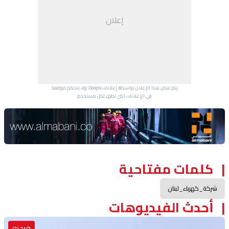
إعلان
يتم عرض هذا الإعلان بواسطة إعلانات Google، ولا يتحكم موقعنا
في الإعلانات التي تظهر لكل مستخدم.
Advertisement Section
كلمات مفتاحية
شركة_كهرباء_لبنان
أحدث الفيديوهات
فيديو