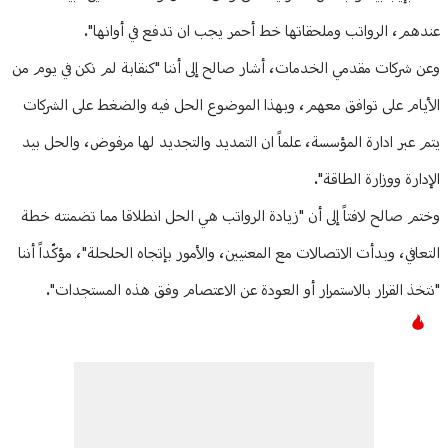
عندهم، الرواتب وملحقاتها خط أحمر يجب ان تدفع في أوانها".
وعن شركات مقدمي الخدمات، أشار صالح إلى أننا "كنقابة لم نكن في يوم من
الأيام على توافق معهم، وبهذا الموضوع الحل فيه والضغط على الشركات
يتم عبر ادارة المؤسسة، علماً ان التمديد والتجديد لها مرفوض، والحل بيد
الإدارة ووزارة الطاقة".
وختم صالح لافتاً إلى أن "زيادة الرواتب هي الحل انطلاقا مما تضمنته خطة
التعافي، وبدأت الاتصالات مع المعنيين، والأمور بإتجاه الحلحلة"، مؤكّداً أننا
"نتخذ القرار بالاستمرار أو العودة عن الاعتصام وفق هذه المستجدات".