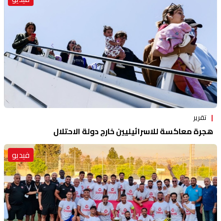
تقرير
هجرة معاكسة للاسرائيليين خارج دولة الاحتلال
فيديو