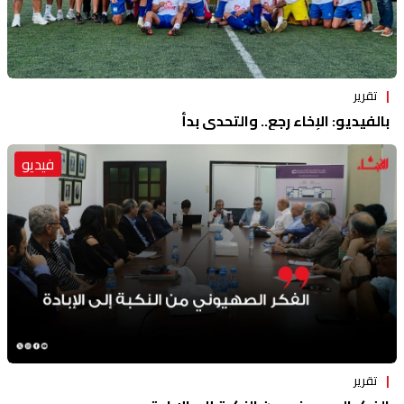
تقرير
بالفيديو: الإخاء رجع.. والتحدي بدأ
فيديو
تقرير