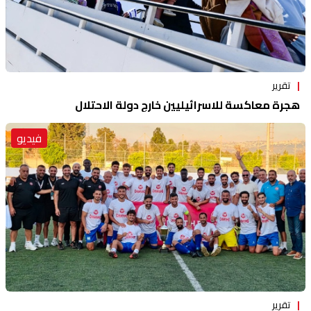
تقرير
هجرة معاكسة للاسرائيليين خارج دولة الاحتلال
فيديو
تقرير