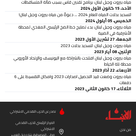
مياه بيروت وجبل لبنان: برنامج تقنين قاس بسبب ضآلة المتساقطات
الأحد، 15 كانون الأول 2024
لتسديد بدلات المياه للعام 2024 ... دعوةٌ من مياه بيروت وجبل لبنان!
الخميس، 05 أيلول 2024
مياه بيروت وجبل لبنان: بدء تصليح خط الضخ الرئيسي المغذي لمحطة
الأشرفية في الضبية
الجمعة، 27 تشرين الأول 2023
مياه بيروت وجبل لبنان: لتسديد بدلات 2023
الإثنين، 08 أيار 2023
مياه بيروت وجبل لبنان افتتحت بالشراكة مع اليونيسف والإتحاد الأوروبي
محطة تلة الخياط
الأربعاء، 22 آذار 2023
مياه بيروت وضعت قيد التحصيل اصدارات 2023 وامكان التقسيط على 6
دفعات
الثلاثاء، 17 كانون الثاني 2023
تصدر عن الحزب التقدمي الاشتراكي
المركز الرئيسي للحزب التقدمي
الاشتراكي
من نحن
وطى المصيطبة، شارع جبل العرب،