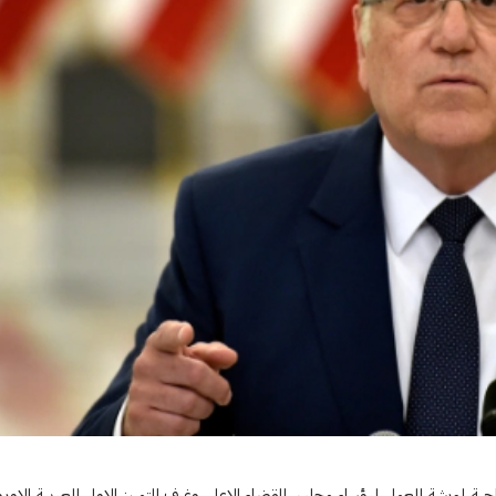
البلد والمواطنين