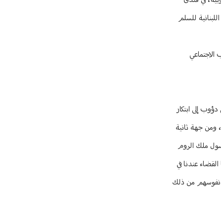
بية، في فندق
للبنانية للسلم
 الاجتماعي
ؤوب إلى ابتكار
 ومن جهة ثانية
رسول ملك الروم
القضاء عندنا في
في نفوسهم من ذلك