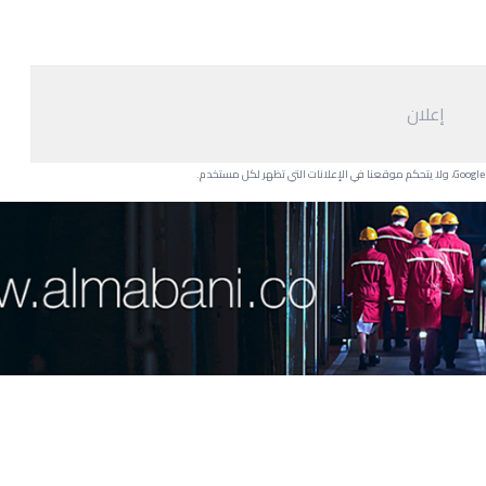
إعلان