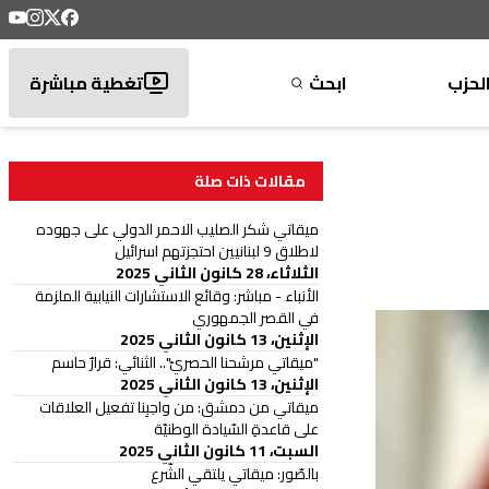
لحزب
ابحث
تغطية مباشرة
مقالات ذات صلة
ميقاتي شكر الصليب الاحمر الدولي على جهوده
لاطلاق 9 لبنانيين احتجزتهم اسرائيل
الثلاثاء، 28 كانون الثاني 2025
الأنباء - مباشر: وقائع الاستشارات النيابية الملزمة
في القصر الجمهوري
الإثنين، 13 كانون الثاني 2025
"ميقاتي مرشحنا الحصريّ".. الثنائي: قرارٌ حاسم
الإثنين، 13 كانون الثاني 2025
ميقاتي من دمشق: من واجبِنا تفعيل العلاقات
على قاعدةِ السّيادة الوطنيّة
السبت، 11 كانون الثاني 2025
بالصّور: ميقاتي يلتقي الشّرع