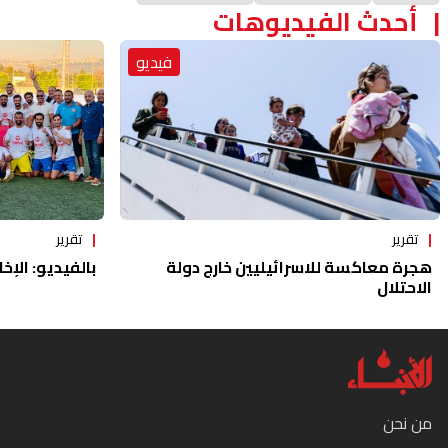
أحدث الفيديوهات
فيديو
تقرير
تقرير
هجرة معاكسة للاسرائيليين خارج دولة
بالفيديو: الإخا
الاحتلال
من نحن