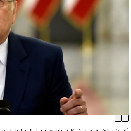
ميقاتي: من يجاهر بالتعطيل والسعي لشل الحكومة لن يصيب إلا شؤون 
Article Content