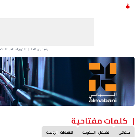
يتم عرض هذا الإعلان بواسطة إعلانات Google، ولا يتحكم موقعنا في الإعلانات التي تظهر لكل مستخدم.
Advertisement Section
كلمات مفتاحية
ميقاتي
تشكيل_الحكومة
الانتخابات_الرئاسية