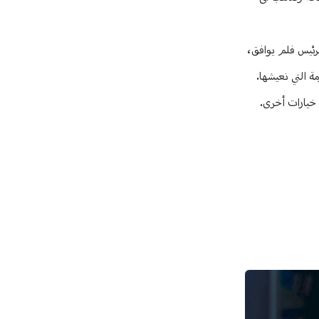
رئيس فلم يوافق،
ة التي نعيشها.
 خيارات أخرى.