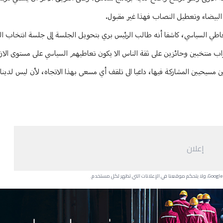
ة البيضاء وتعطيل النصاب فهذا غير مقبول.
ي السياسي، كاشفا أنه طالب الرئيس بري بتحويل الجلسة إلى جلسة انتخاب ال
اب منتخبين وحائزين على ثقة الناس الا يكون تعاطيهم السياسي على مستوى الازم
سيحيين المشاركة فيها، داعيا الى تلقف أي مسعى بهذا الاتجاه، لأن ليس لدينا
إعلان