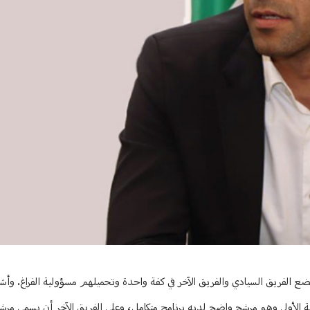
ضع الفريق السيادي والفريق الآخر في كفة واحدة وتحميلهم مسؤولية الفراغ. وأ
 الجلسة الأولى وهو مرشح واضح لديه برنامج متكامل، وعلى الفريق الآخر أن يسمي م