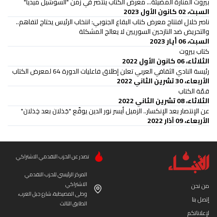
بيروت المنارة المضيئة... معرض الكتاب ينتصر في زمن "السوشيل ميديا"
السبت، 02 كانون الأول 2023
ناصر خلال افتتاح معرض كتاب البقاع الجنوبي: انتخاب الرئيس يحتاج لتفاهم..
والتحريض ضد النازحين السوريين لا يعالج المشكلة
السبت، 06 أيار 2023
كتاب بيروت
الثلاثاء، 06 كانون الأول 2022
رئيسة النادي الثقافي العربي تعلن إطلاق فاعليات الدورة 64 لمعرض الكتاب
الأربعاء، 30 تشرين الثاني 2022
قمّة الكتاب
الثلاثاء، 08 تشرين الثاني 2022
عن الإنتصار بعد الإنكسار.. الزميل أيسر نور الدين يوقّع "جَذلان بعد خِذلان"
الأربعاء، 09 آذار 2022
تصدر عن الحزب التقدمي الاشتراكي
المركز الرئيسي للحزب التقدمي
الاشتراكي
من نحن
وطى المصيطبة، شارع جبل العرب،
إتصل بنا
الطابق الثالث
لإعلاناتكم