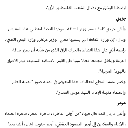
ارتباطنا الوثيق مع نضال الشعب الفلسطيني الأبي".
جزيني
وألقى جزيني كلمة باسم وزير الثقافة، موجها التحية لمنظمي هذا المعرض
وقال: "إن وزارة الثقافة التي يسميها معالي الوزير مرتضى وزارة الوعي الثقافي،
بإسمه أثني على هذا النشاط والحراك الراقي الذي من شأنه أن يعزز ثقافة
القراءة ويخلق مجتمعا فعالا مبنيا على القيم الانسانية السامية، قيم الاعتزاز
بالهوية العربية".
وختم متمنيا النجاح لفعاليات هذا المعرض في مدينة صور "مدينة العلم
والعلماء مدينة الإمام السيد موسى الصدر".
شرشر
وألقى شرشر كلمة قال فيها: "من أرض القاهرة، قاهرة المعز، قاهرة العلماء
والأدباء والمفكرين إلى أرض الصمود الحقيقي، أرض جنوب لبنان، ألف تحية