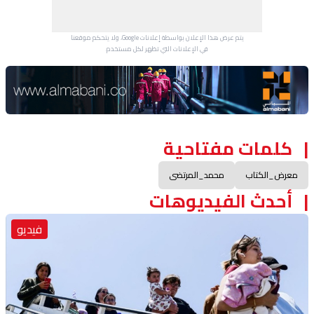
يتم عرض هذا الإعلان بواسطة إعلانات Google، ولا يتحكم موقعنا
في الإعلانات التي تظهر لكل مستخدم.
Advertisement Section
كلمات مفتاحية
معرض_الكتاب
محمد_المرتضى
أحدث الفيديوهات
فيديو