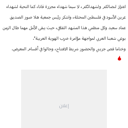
اعتزاز لنضالكم ولشهدائكم، لا سيما شهداء مجزرة قانا، كما التحية لشهداء
عرين الأسود في فلسطين المحتلة، واشكر رئيس جمعية هلا صور الصديق
عماد سعيد وكل منظمي هذا المشهد الثقافي، حيث يبقى الأمل مهما طال الزمن
بوعي شعبنا العربي لمواجهة مؤامرة ضرب الهوية العربية".
وختاما قص جزيني والحضور شريط الافتتاح، وجالوا في أقسام المعرض.
إعلان