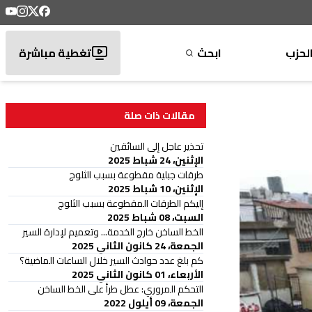
لحزب
ابحث
تغطية مباشرة
مقالات ذات صلة
تحذير عاجل إلى السائقين
الإثنين، 24 شباط 2025
طرقات جبلية مقطوعة بسبب الثلوج
الإثنين، 10 شباط 2025
إليكم الطرقات المقطوعة بسبب الثلوج
السبت، 08 شباط 2025
الخط الساخن خارج الخدمة... وتعميم لإدارة السير
الجمعة، 24 كانون الثاني 2025
كم بلغ عدد حوادث السير خلال الساعات الماضية؟
الأربعاء، 01 كانون الثاني 2025
التحكم المروري: عطل طرأ على الخط الساخن
الجمعة، 09 أيلول 2022