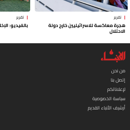
تقرير
تقرير
هجرة معاكسة للاسرائيليين خارج دولة
بالفيديو: الإخا
الاحتلال
من نحن
إتصل بنا
لإعلاناتكم
سياسة الخصوصية
أرشيف الأنباء القديم