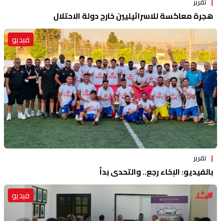
تقرير
هجرة معاكسة للاسرائيليين خارج دولة الاحتلال
فيديو
تقرير
بالفيديو: الإخاء رجع.. والتحدي بدأ
فيديو