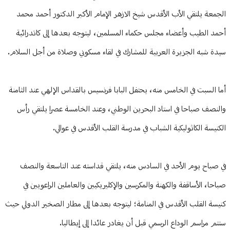
الجمعة يلتقي الأب الأقدس شيخ الازهر الإمام الأكبر الدكتور أحمد محمد
أحمد الطيب وأعضاء مجلس حكماء المسلمين، ليتوجه بعدها إلى كاتدرائية
سيدة شبه الجزيرة العربية للمشارك في لقاء مسكوني وصلاة من أجل السلام.
أما السبت في الخامس منه، يحتفل البابا فرنسيس بالقداس الإلهي عند الثامنة
والنصف صباحا في استاد البحرين الوطني، وعند الخامسة عصرا يلتقي رأس
الكنيسة الكاثوليكية الشباب في مدرسة القلب الأقدس في عوالي.
في صباح يوم الأحد في السادس منه، يلتقي قداسته عند التاسعة والنصف
صباحا، الأساقفة والكهنة والمكرسين والإكليريكيين والعاملين الراعويين في
كنيسة القلب الأقدس في المنامة؛ ليتوجه بعدها إلى مطار الصخير الدولي حيث
ستتم مراسم الوداع الرسمي قبل أن يغادر عائدا إلى إيطاليا.