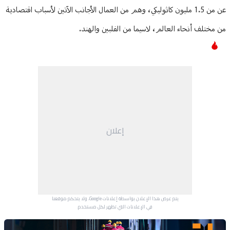
عن من 1.5 مليون كاثوليكي، وهم من العمال الأجانب الآتين لأسباب اقتصادية
من مختلف أنحاء العالم، لاسيما من الفلبين والهند.
إعلان
يتم عرض هذا الإعلان بواسطة إعلانات Google، ولا يتحكم موقعنا
في الإعلانات التي تظهر لكل مستخدم.
Advertisement Section