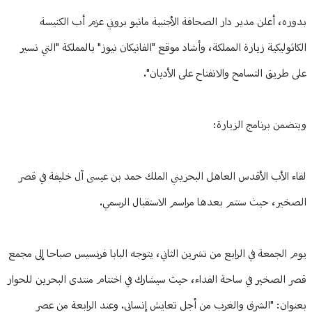
بدوره، أعلن مدير دار الصحافة الأجنبية ماتيو بروني عزم أب الكنيسة
الكاثوليكية زيارة المملكة، وأشاد موقع "الفاتيكان نيوز" بالمملكة "التي تسير
على طريق التسامح والانفتاح على الأديان".
ويتضمن برنامج الزيارة:
لقاء الأب الأقدس العاهل البحريني الملك حمد بن عيسى آل خليفة في قصر
الصخير، حيث ستتم بعدها مراسم الاستقبال الرسمي.
يوم الجمعة في الرابع من تشرين الثاني، يتوجه البابا فرنسيس صباحا إلى مجمع
قصر الصخير في ساحة الفداء، حيث سيشارك في اختتام منتدى البحرين للحوار
بعنوان: "الشرق والغرب من أجل تعايش إنساني. وعند الرابعة من عصر