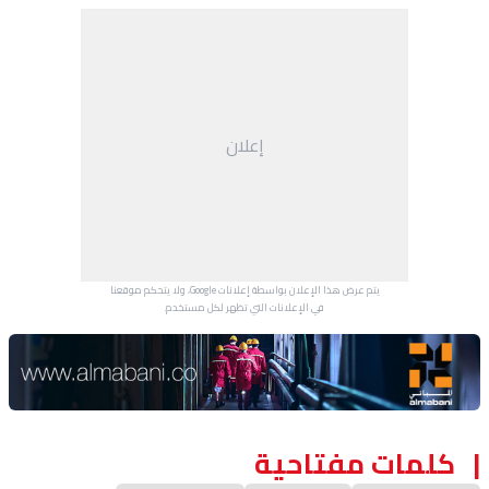
إعلان
يتم عرض هذا الإعلان بواسطة إعلانات Google، ولا يتحكم موقعنا
في الإعلانات التي تظهر لكل مستخدم.
Advertisement Section
كلمات مفتاحية