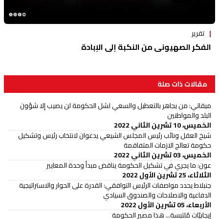
تقرير
الفكر الصهيوني من النكبة إلى الإبادة
مقالات ذات صلة
ميقاتي: من يجاهر بالتعطيل والسعي لشل الحكومة لن يصيب إلا شؤون
البلد والمواطنين
الخميس، 10 تشرين الثاني 2022
شيخ العقل ونائب رئيس المجلس الشيعي يدعوان لانتخاب رئيس وتشكيل
حكومة تعالج الازمات المتفاقمة
الخميس، 03 تشرين الثاني 2022
عون: ما يجري في تشكيل الحكومة يناقض مبدأ وحدة المعايير
الثلاثاء، 25 تشرين الأول 2022
جنبلاط يحدد مواصفات الرئيس التوافقي: القدرة على الحوار والاستراتيجية
الدفاعية والاصلاحات والصندوق السيادي
الأربعاء، 05 تشرين الأول 2022
إيجابيّات مُلتبسة... هذا مصير الحكومة