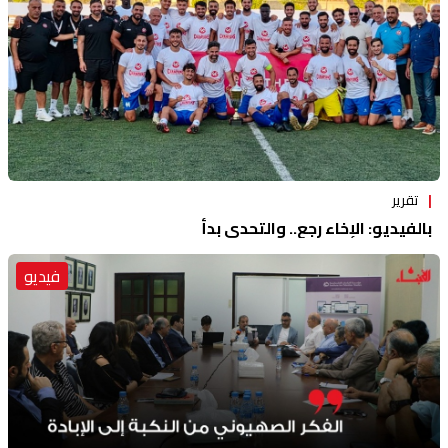
تقرير
بالفيديو: الإخاء رجع.. والتحدي بدأ
فيديو