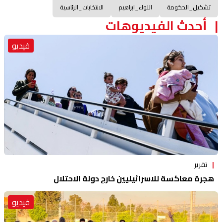
تشكيل_الحكومة
اللواء_ابراهيم
الانتخابات_الرئاسية
أحدث الفيديوهات
فيديو
تقرير
هجرة معاكسة للاسرائيليين خارج دولة الاحتلال
فيديو