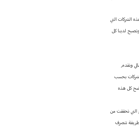
ه الشركات التي
وتصبح لدينا كل
 رقم مالي وتقدم
الشركات بحسب
ارية التي تفرضها وزارة الاقتصاد، وبالتالي يجب الا تدفع TVA قبل ان تتوضح كل هذه
دت وزارة المالية ان تنظم العلاقة، فأنا اطالب بمفعول رجعي ودفع الTVA لكل الارباح التي تحققت من
هلك، ولا بهذه الطريقة تتصرف