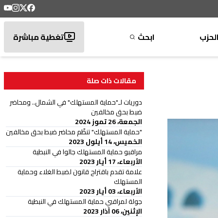
لحزب
ابحث
تغطية مباشرة
مقالات ذات صلة
دوريات لـ"حماية المستهلك" في الشمال.. ومحاضر
ضبط بحق مخالفين
الجمعة، 26 تموز 2024
"حماية المستهلك" تنظّم محاضر ضبط بحق مخالفين
الخميس، 14 أيلول 2023
مراقبو حماية المستهلك جالوا في النبطية
الأربعاء، 17 أيار 2023
علامة تقدم باقتراح قانون لضبط الغلاء وحماية
المستهلك
الأربعاء، 03 أيار 2023
جولة لمراقبي حماية المستهلك في النبطية
الإثنين، 06 آذار 2023