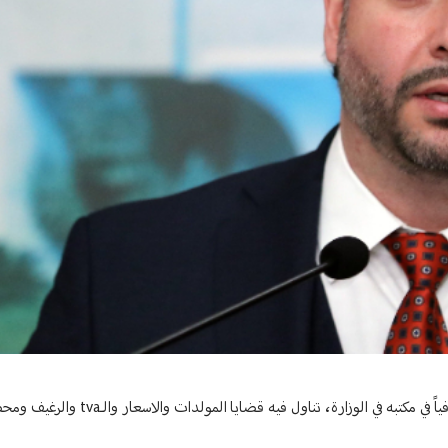
عقد وزير الاقتصاد والتجارة في حكومة تصريف الاعمال أمين سلام، مؤتمراً صحافياً