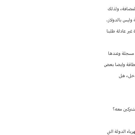
المضافة، ولذلك
غير عادلة طلبنا
ت مسجلة وعندها
 الطاقة وايضا بعض
الدخل، هل
شتركين معه؟
اء الدولة التي