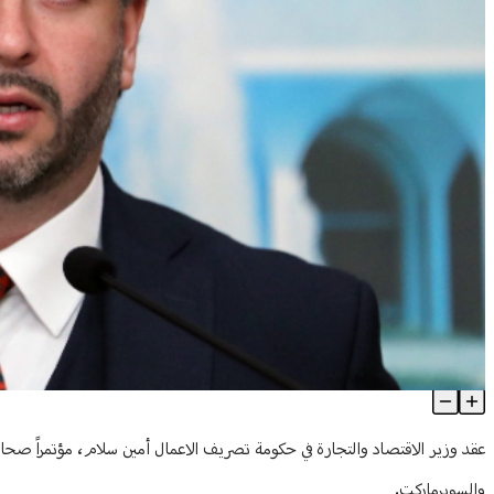
سلام: قانون حماية المستهلك يحتاج إلى تعديلات
Article Content
والسوبرماركت.