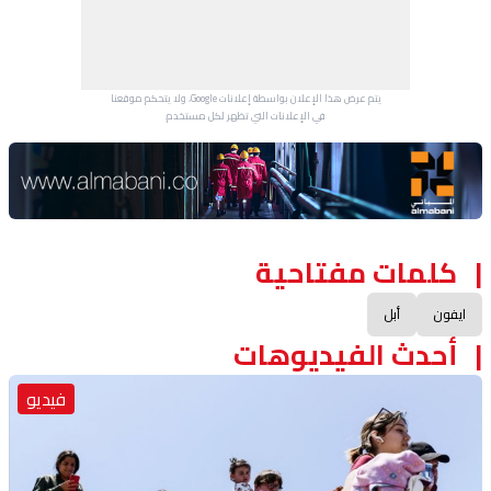
يتم عرض هذا الإعلان بواسطة إعلانات Google، ولا يتحكم موقعنا
في الإعلانات التي تظهر لكل مستخدم.
Advertisement Section
كلمات مفتاحية
ايفون
أبل
أحدث الفيديوهات
فيديو