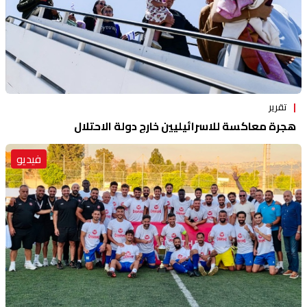
تقرير
هجرة معاكسة للاسرائيليين خارج دولة الاحتلال
فيديو