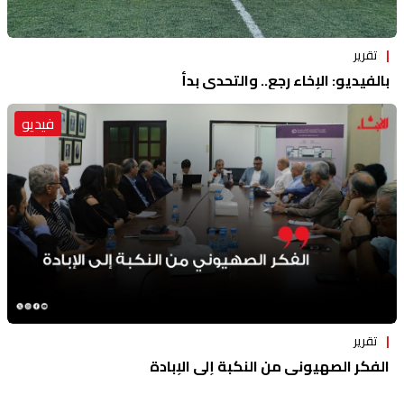
تقرير
بالفيديو: الإخاء رجع.. والتحدي بدأ
فيديو
تقرير
الفكر الصهيوني من النكبة إلى الإبادة