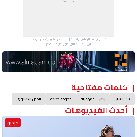
يتم عرض هذا الإعلان بواسطة إعلانات Google، ولا يتحكم موقعنا
في الإعلانات التي تظهر لكل مستخدم.
Advertisement Section
كلمات مفتاحية
13_نيسان
رئيس الجمهورية
حكومة جديدة
الجدل الدستوري
أحدث الفيديوهات
فيديو