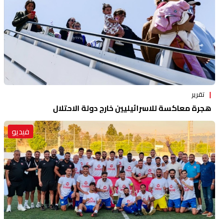
تقرير
هجرة معاكسة للاسرائيليين خارج دولة الاحتلال
فيديو