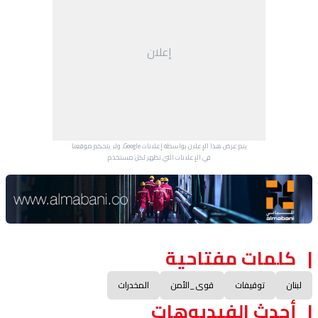
إعلان
يتم عرض هذا الإعلان بواسطة إعلانات Google، ولا يتحكم موقعنا
في الإعلانات التي تظهر لكل مستخدم.
Advertisement Section
كلمات مفتاحية
لبنان
توقيفات
قوى_الأمن
المخدرات
أحدث الفيديوهات