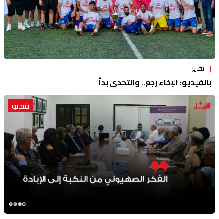
تقرير
بالفيديو: الإخاء رجع.. والتحدي بدأ
فيديو