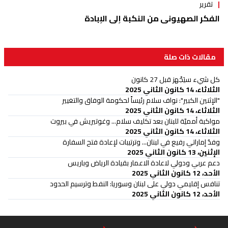
تقرير
الفكر الصهيوني من النكبة إلى الإبادة
مقالات ذات صلة
كل شيء سيَجْهز قبل 27 كانون
الثلاثاء، 14 كانون الثاني 2025
"الإثنين الكبير": نواف سلام رئيساً لحكومة الوفاق والتغيير
الثلاثاء، 14 كانون الثاني 2025
مواكبة أمميّة للبنان بعد تكليف سلام... وغوتيريش في بيروت
الثلاثاء، 14 كانون الثاني 2025
وفدٌ إماراتي رفيع في لبنان... وترتيبات لإعادة فتح السفارة
الإثنين، 13 كانون الثاني 2025
دعم عربي ودولي لاعادة الاعمار بقيادة الرياض وباريس
الأحد، 12 كانون الثاني 2025
تنافس إقليمي دولي على لبنان وسوريا: النفط وترسيم الحدود
الأحد، 12 كانون الثاني 2025