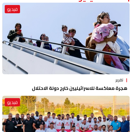
فيديو
تقرير
هجرة معاكسة للاسرائيليين خارج دولة الاحتلال
فيديو