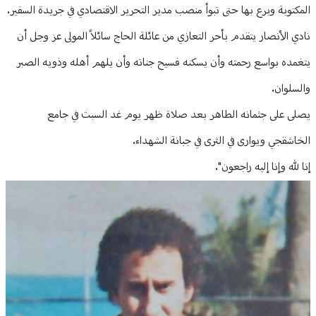
المكتوبة وبرع بها حتى تبوأ منصب مدير التحرير الاقتصادي في جريدة السفير.
نادي الأنصار يتقدم بأحر التعازي من عائلة الحاج سائلاً المولى عز وجل أن
يتغمده بواسع رحمته وأن يسكنه فسيح جناته وأن يلهم أهله وذويه الصبر
والسلوان.
يصلى على جثمانه الطاهر بعد صلاة ظهر يوم غد السبت في جامع
الخاشقجي ويوارى في الثرى في جبانة الشهداء.
إنا لله وإنا إليه راجعون".