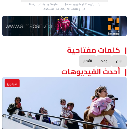
يتم عرض هذا الإعلان بواسطة إعلانات Google، ولا يتحكم موقعنا
في الإعلانات التي تظهر لكل مستخدم.
Advertisement Section
كلمات مفتاحية
لبنان
وفاة
الأنصار
أحدث الفيديوهات
فيديو