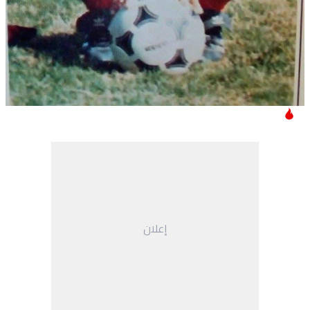
إعلان