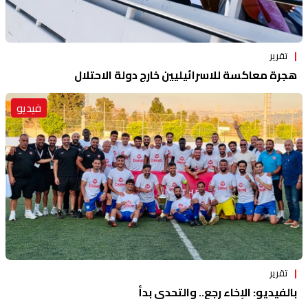
تقرير
هجرة معاكسة للاسرائيليين خارج دولة الاحتلال
فيديو
تقرير
بالفيديو: الإخاء رجع.. والتحدي بدأ