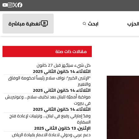
لحزب
ابحث
تغطية مباشرة
مقالات ذات صلة
كل شيء سيَجْهز قبل 27 كانون
الثلاثاء، 14 كانون الثاني 2025
"الإثنين الكبير": نواف سلام رئيساً لحكومة الوفاق
والتغيير
الثلاثاء، 14 كانون الثاني 2025
مواكبة أمميّة للبنان بعد تكليف سلام... وغوتيريش
في بيروت
الثلاثاء، 14 كانون الثاني 2025
وفدٌ إماراتي رفيع في لبنان... وترتيبات لإعادة فتح
السفارة
الإثنين، 13 كانون الثاني 2025
دعم عربي ودولي لاعادة الاعمار بقيادة الرياض