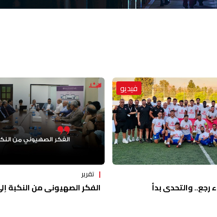
فيديو
تقرير
ء رجع.. والتحدي بدأ
الفكر الصهيوني من النكبة إلى 