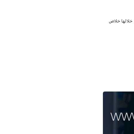
ن خلالها خلاص