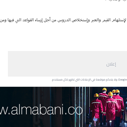
ة لإستلهام القيم والعبر وإستخلاص الدروس من أجل إرساء القواعد التي فيها وم
إعلان