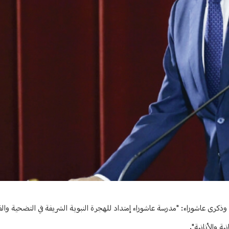
ذكرى عاشوراء: "مدرسة عاشوراء إمتداد للهجرة النبوية الشريفة في التضحية وال
 والأنانية".