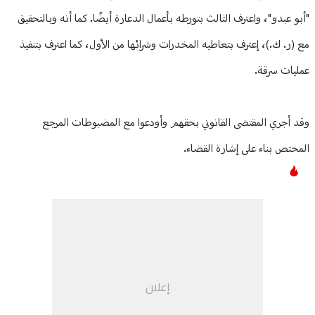
"أبو عبدو"، واعترف الثالث بتورطه بأعمال الدعارة أيضًا. كما أنه وبالتحقيق
مع (ر. ك.)، إعترف بتعاطيه المخدرات وشرائها من الأول، كما اعترف بتنفيذ
عمليات سرقة.
وقد أجري المقتضى القانوني بحقهم وأودعوا مع المضبوطات المرجع
المختص بناء على إشارة القضاء.
إعلان