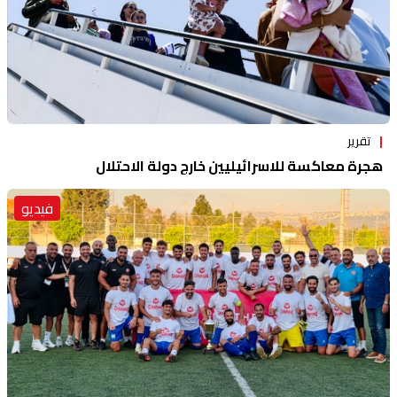
تقرير
هجرة معاكسة للاسرائيليين خارج دولة الاحتلال
فيديو