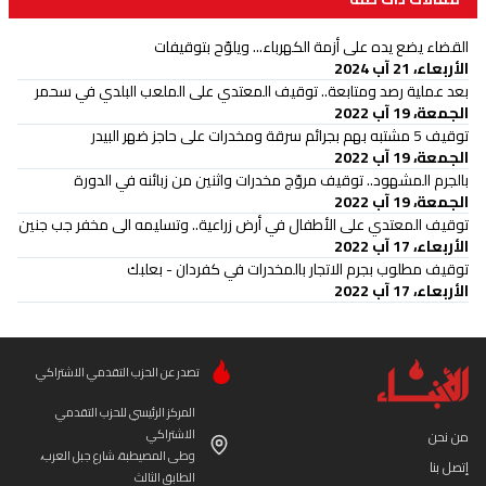
القضاء يضع يده على أزمة الكهرباء... ويلوّح بتوقيفات
الأربعاء، 21 آب 2024
بعد عملية رصد ومتابعة.. توقيف المعتدي على الملعب البلدي في سحمر
الجمعة، 19 آب 2022
توقيف 5 مشتبه بهم بجرائم سرقة ومخدرات على حاجز ضهر البيدر
الجمعة، 19 آب 2022
بالجرم المشهود.. توقيف مروّج مخدرات واثنين من زبائنه في الدورة
الجمعة، 19 آب 2022
توقيف المعتدي على الأطفال في أرض زراعية.. وتسليمه الى مخفر جب جنين
الأربعاء، 17 آب 2022
توقيف مطلوب بجرم الاتجار بالمخدرات في كفردان - بعلبك
الأربعاء، 17 آب 2022
تصدر عن الحزب التقدمي الاشتراكي
المركز الرئيسي للحزب التقدمي
الاشتراكي
من نحن
وطى المصيطبة، شارع جبل العرب،
إتصل بنا
الطابق الثالث