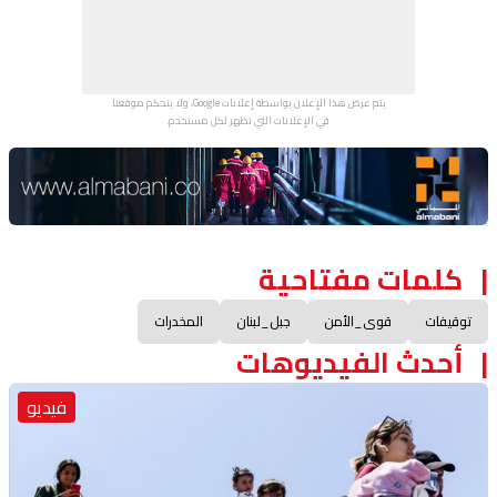
يتم عرض هذا الإعلان بواسطة إعلانات Google، ولا يتحكم موقعنا
في الإعلانات التي تظهر لكل مستخدم.
Advertisement Section
كلمات مفتاحية
توقيفات
قوى_الأمن
جبل_لبنان
المخدرات
أحدث الفيديوهات
فيديو