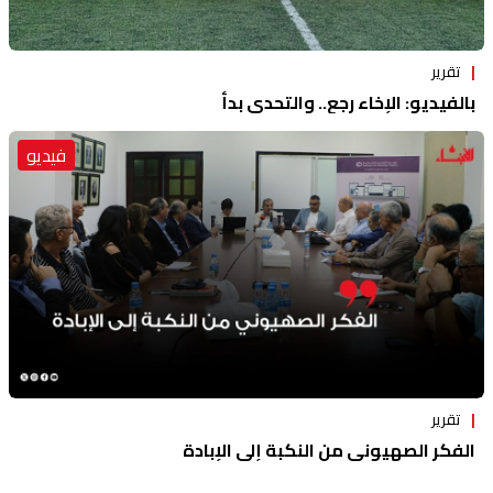
تقرير
بالفيديو: الإخاء رجع.. والتحدي بدأ
فيديو
تقرير
الفكر الصهيوني من النكبة إلى الإبادة