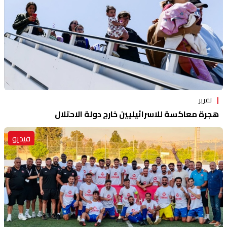
تقرير
هجرة معاكسة للاسرائيليين خارج دولة الاحتلال
فيديو