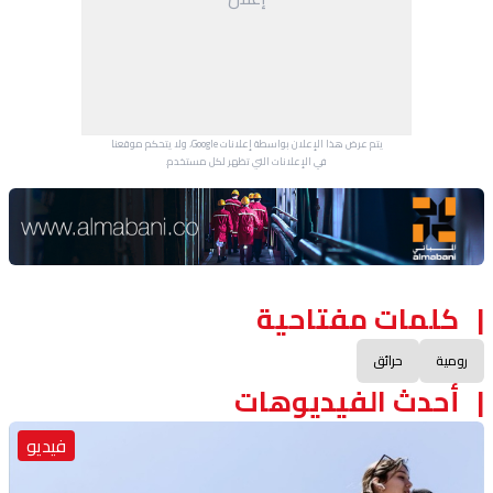
يتم عرض هذا الإعلان بواسطة إعلانات Google، ولا يتحكم موقعنا
في الإعلانات التي تظهر لكل مستخدم.
Advertisement Section
كلمات مفتاحية
رومية
حرائق
أحدث الفيديوهات
فيديو