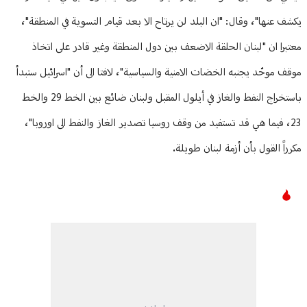
يكشف عنها"، وقال: "ان البلد لن يرتاح الا بعد قيام التسوية في المنطقة"،
معتبرا ان "لبنان الحلقة الاضعف بين دول المنطقة وغير قادر على اتخاذ
موقف موحّد يجنبه الخضات الامنية والسياسية"، لافتا الى أن "اسرائيل ستبدأ
باستخراج النفط والغاز في أيلول المقبل ولبنان ضائع بين الخط 29 والخط
23، فيما هي قد تستفيد من وقف روسيا تصدير الغاز والنفط الى اوروبا"،
مكرراً القول بأن أزمة لبنان طويلة.