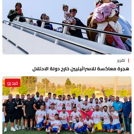
تقرير
هجرة معاكسة للاسرائيليين خارج دولة الاحتلال
فيديو