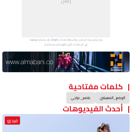
إعلان
يتم عرض هذا الإعلان بواسطة إعلانات Google، ولا يتحكم موقعنا
في الإعلانات التي تظهر لكل مستخدم.
Advertisement Section
كلمات مفتاحية
الوضع_المعيشي
عاصم_عراجي
أحدث الفيديوهات
فيديو