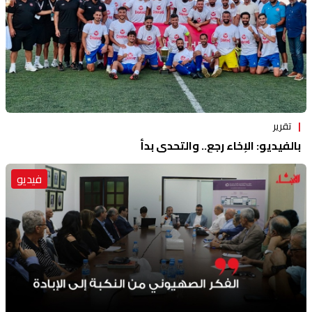
تقرير
بالفيديو: الإخاء رجع.. والتحدي بدأ
فيديو