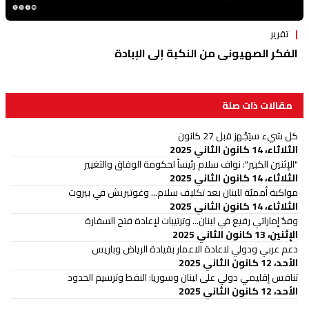
تقرير
الفكر الصهيوني من النكبة إلى الإبادة
مقالات ذات صلة
كل شيء سيَجْهز قبل 27 كانون
الثلاثاء، 14 كانون الثاني 2025
"الإثنين الكبير": نواف سلام رئيساً لحكومة الوفاق والتغيير
الثلاثاء، 14 كانون الثاني 2025
مواكبة أمميّة للبنان بعد تكليف سلام... وغوتيريش في بيروت
الثلاثاء، 14 كانون الثاني 2025
وفدٌ إماراتي رفيع في لبنان... وترتيبات لإعادة فتح السفارة
الإثنين، 13 كانون الثاني 2025
دعم عربي ودولي لاعادة الاعمار بقيادة الرياض وباريس
الأحد، 12 كانون الثاني 2025
تنافس إقليمي دولي على لبنان وسوريا: النفط وترسيم الحدود
الأحد، 12 كانون الثاني 2025